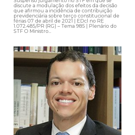
Suspenso julgamento no STF em que se
discute a modulação dos efeitos da decisão
que afirmou a incidência de contribuição
previdenciária sobre terço constitucional de
férias 07 de abril de 2021 | EDcl no RE
1.072.485/PR (RG) – Tema 985 | Plenário do
STF O Ministro...