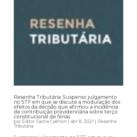
Resenha Tributária: Suspenso julgamento
no STF em que se discute a modulação dos
efeitos da decisão que afirmou a incidência
de contribuição previdenciária sobre terço
constitucional de férias
por
Editor Sacha Calmon
|
abr 8, 2021
|
Resenha
Tributária