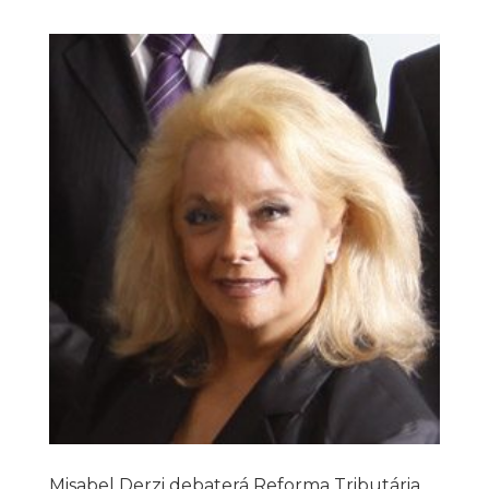
Misabel Derzi debaterá Reforma Tributária