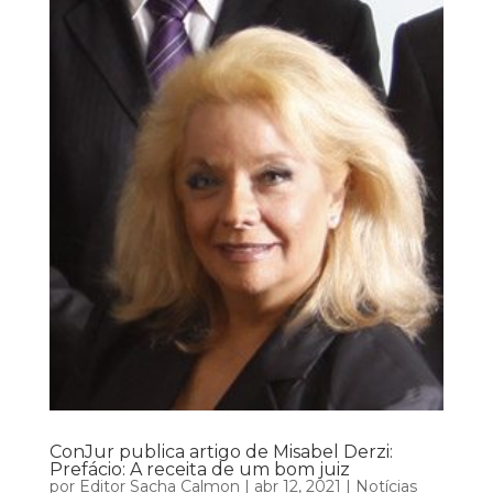
ConJur publica artigo de Misabel Derzi:
Prefácio: A receita de um bom juiz
por
Editor Sacha Calmon
|
abr 12, 2021
|
Notícias