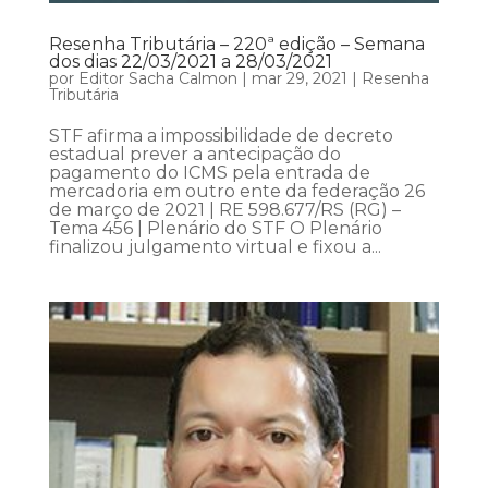
Resenha Tributária – 220ª edição – Semana
dos dias 22/03/2021 a 28/03/2021
por
Editor Sacha Calmon
|
mar 29, 2021
|
Resenha
Tributária
STF afirma a impossibilidade de decreto
estadual prever a antecipação do
pagamento do ICMS pela entrada de
mercadoria em outro ente da federação 26
de março de 2021 | RE 598.677/RS (RG) –
Tema 456 | Plenário do STF O Plenário
finalizou julgamento virtual e fixou a...