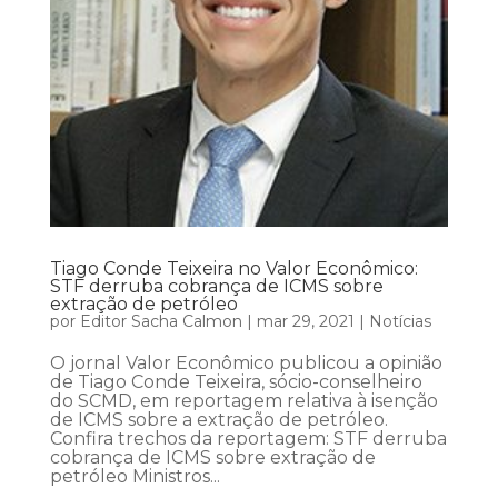
Tiago Conde Teixeira no Valor Econômico:
STF derruba cobrança de ICMS sobre
extração de petróleo
por
Editor Sacha Calmon
|
mar 29, 2021
|
Notícias
O jornal Valor Econômico publicou a opinião
de Tiago Conde Teixeira, sócio-conselheiro
do SCMD, em reportagem relativa à isenção
de ICMS sobre a extração de petróleo.
Confira trechos da reportagem: STF derruba
cobrança de ICMS sobre extração de
petróleo Ministros...