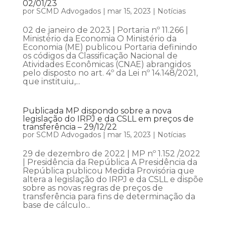
02/01/23
por
SCMD Advogados
|
mar 15, 2023
|
Notícias
02 de janeiro de 2023 | Portaria nº 11.266 |
Ministério da Economia O Ministério da
Economia (ME) publicou Portaria definindo
os códigos da Classificação Nacional de
Atividades Econômicas (CNAE) abrangidos
pelo disposto no art. 4º da Lei nº 14.148/2021,
que instituiu,...
Publicada MP dispondo sobre a nova
legislação do IRPJ e da CSLL em preços de
transferência – 29/12/22
por
SCMD Advogados
|
mar 15, 2023
|
Notícias
29 de dezembro de 2022 | MP nº 1.152 /2022
| Presidência da República A Presidência da
República publicou Medida Provisória que
altera a legislação do IRPJ e da CSLL e dispõe
sobre as novas regras de preços de
transferência para fins de determinação da
base de cálculo...