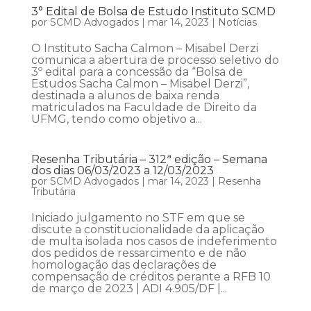
3° Edital de Bolsa de Estudo Instituto SCMD
por
SCMD Advogados
|
mar 14, 2023
|
Notícias
O Instituto Sacha Calmon – Misabel Derzi
comunica a abertura de processo seletivo do
3º edital para a concessão da “Bolsa de
Estudos Sacha Calmon – Misabel Derzi”,
destinada a alunos de baixa renda
matriculados na Faculdade de Direito da
UFMG, tendo como objetivo a...
Resenha Tributária – 312ª edição – Semana
dos dias 06/03/2023 a 12/03/2023
por
SCMD Advogados
|
mar 14, 2023
|
Resenha
Tributária
Iniciado julgamento no STF em que se
discute a constitucionalidade da aplicação
de multa isolada nos casos de indeferimento
dos pedidos de ressarcimento e de não
homologação das declarações de
compensação de créditos perante a RFB 10
de março de 2023 | ADI 4.905/DF |...