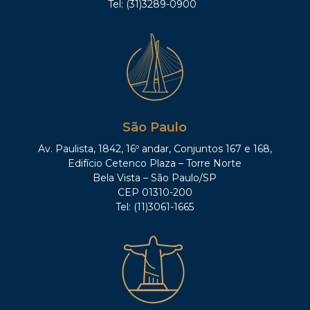
Tel: (31)3289-0900
São Paulo
Av. Paulista, 1842, 16º andar, Conjuntos 167 e 168,
Edifício Cetenco Plaza – Torre Norte
Bela Vista – São Paulo/SP
CEP 01310-200
Tel: (11)3061-1665