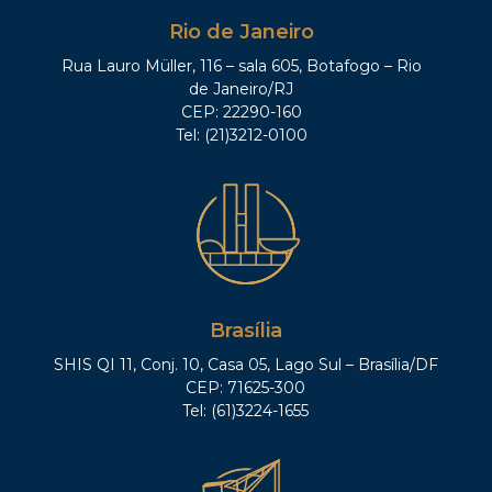
Rio de Janeiro
Rua Lauro Müller, 116 – sala 605, Botafogo – Rio
de Janeiro/RJ
CEP: 22290-160
Tel: (21)3212-0100
Brasília
SHIS QI 11, Conj. 10, Casa 05, Lago Sul – Brasília/DF
CEP: 71625-300
Tel: (61)3224-1655