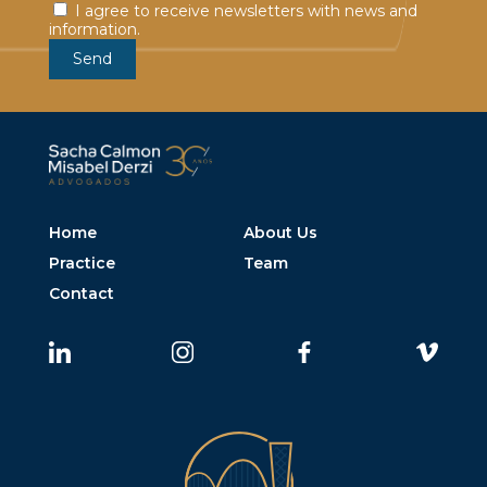
I agree to receive newsletters with news and
information.
Home
About Us
Practice
Team
Contact