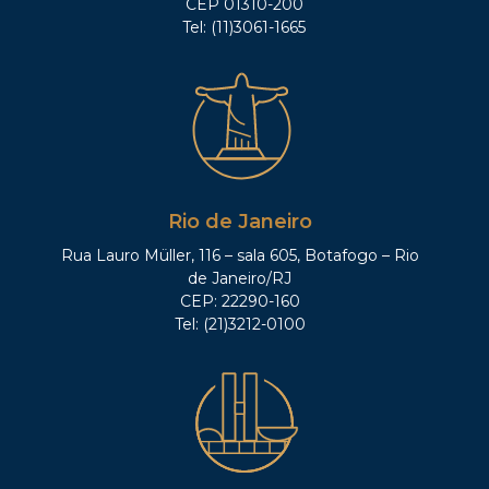
CEP 01310-200
Tel: (11)3061-1665
Rio de Janeiro
Rua Lauro Müller, 116 – sala 605, Botafogo – Rio
de Janeiro/RJ
CEP: 22290-160
Tel: (21)3212-0100