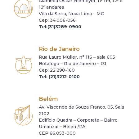
Alameda Oscar Niemeyer, nº 119, 12º e
13º andares
Vila da Serra, Nova Lima – MG
Cep: 34.006-056
Tel:(31)3289-0900
Rio de Janeiro
Rua Lauro Müller, n° 116 – sala 605
Botafogo – Rio de Janeiro – RJ
Cep: 22.290-160
Tel: (21)3212-0100
Belém
Av. Visconde de Souza Franco, 05, Sala
2102
Edifício Quadra – Corporate – Bairro
Umarizal – Belém/PA
CEP 66.053-000