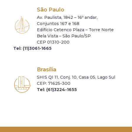
São Paulo
Av. Paulista, 1842 – 16º andar,
Conjuntos 167 e 168
Edifício Cetenco Plaza – Torre Norte
Bela Vista – São Paulo/SP
CEP 01310-200
Tel: (11)3061-1665
Brasília
SHIS QI 11, Conj. 10, Casa 05, Lago Sul
CEP: 71625-300
Tel: (61)3224-1655