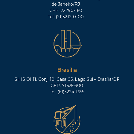
de Janeiro/RJ
CEP: 22290-160
Tel: (21)3212-0100
Brasília
SHIS QI 11, Conj. 10, Casa 05, Lago Sul – Brasília/DF
CEP: 71625-300
Tel: (61)3224-1655