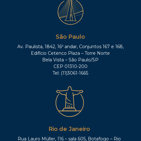
São Paulo
Av. Paulista, 1842, 16º andar, Conjuntos 167 e 168,
Edifício Cetenco Plaza – Torre Norte
Bela Vista – São Paulo/SP
CEP 01310-200
Tel: (11)3061-1665
Rio de Janeiro
Rua Lauro Müller, 116 – sala 605, Botafogo – Rio