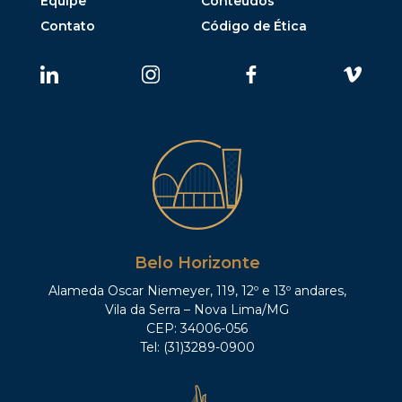
Equipe
Conteúdos
Contato
Código de Ética
Belo Horizonte
Alameda Oscar Niemeyer, 119, 12º e 13º andares,
Vila da Serra – Nova Lima/MG
CEP: 34006-056
Tel: (31)3289-0900