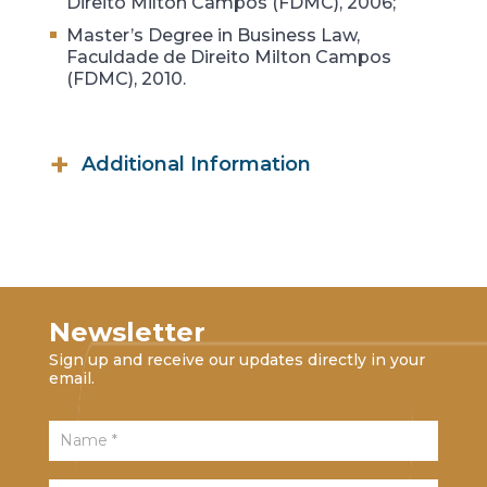
Direito Milton Campos (FDMC), 2006;
Master’s Degree in Business Law,
Faculdade de Direito Milton Campos
(FDMC), 2010.
Additional Information
Assistant Coordinator, Tax Law
Program, Faculdade de Direito Milton
Campos (FDMC).
Newsletter
Sign up and receive our updates directly in your
email.