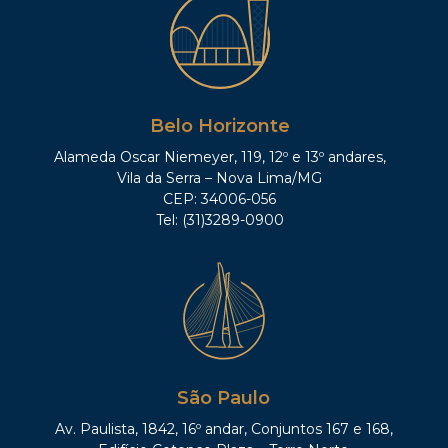
Belo Horizonte
Alameda Oscar Niemeyer, 119, 12º e 13º andares,
Vila da Serra – Nova Lima/MG
CEP: 34006-056
Tel: (31)3289-0900
São Paulo
Av. Paulista, 1842, 16º andar, Conjuntos 167 e 168,