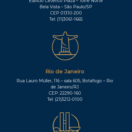
Edifício Cetenco Plaza – Torre Norte
Bela Vista – São Paulo/SP
CEP 01310-200
Tel: (11)3061-1665
Rio de Janeiro
Rua Lauro Müller, 116 – sala 605, Botafogo – Rio
de Janeiro/RJ
CEP: 22290-160
Tel: (21)3212-0100