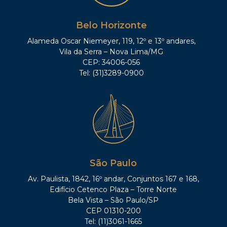
Belo Horizonte
Alameda Oscar Niemeyer, 119, 12º e 13º andares,
Vila da Serra – Nova Lima/MG
CEP: 34006-056
Tel: (31)3289-0900
São Paulo
Av. Paulista, 1842, 16º andar, Conjuntos 167 e 168,
Edifício Cetenco Plaza – Torre Norte
Bela Vista – São Paulo/SP
CEP 01310-200
Tel: (11)3061-1665