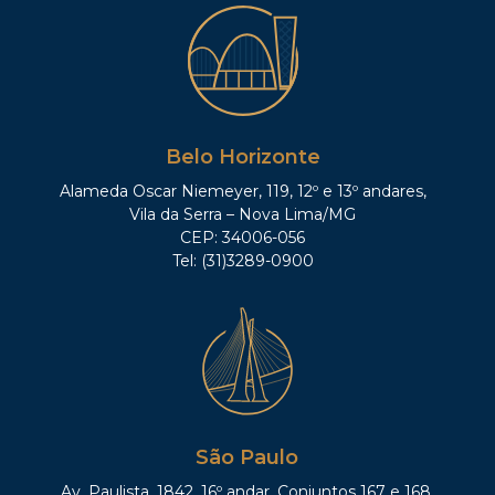
Belo Horizonte
Alameda Oscar Niemeyer, 119, 12º e 13º andares,
Vila da Serra – Nova Lima/MG
CEP: 34006-056
Tel: (31)3289-0900
São Paulo
Av. Paulista, 1842, 16º andar, Conjuntos 167 e 168,