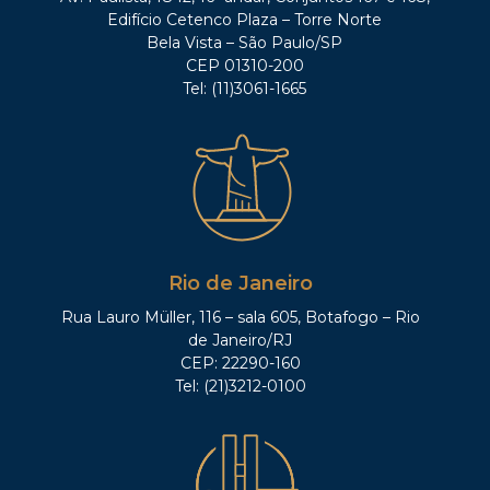
Edifício Cetenco Plaza – Torre Norte
Bela Vista – São Paulo/SP
CEP 01310-200
Tel: (11)3061-1665
Rio de Janeiro
Rua Lauro Müller, 116 – sala 605, Botafogo – Rio
de Janeiro/RJ
CEP: 22290-160
Tel: (21)3212-0100