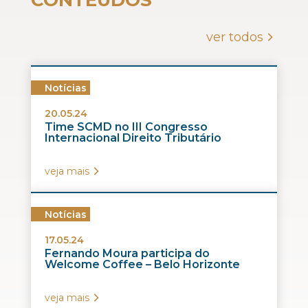
CONTEÚDOS
ver todos
Notícias
20.05.24
Time SCMD no III Congresso
Internacional Direito Tributário
veja mais
Notícias
17.05.24
Fernando Moura participa do
Welcome Coffee – Belo Horizonte
veja mais