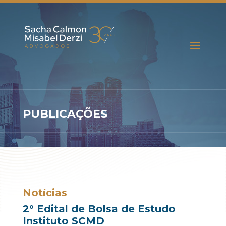
PUBLICAÇÕES
Notícias
2° Edital de Bolsa de Estudo
Instituto SCMD