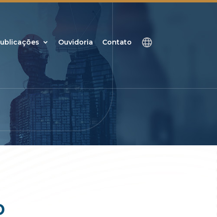
ublicações
Ouvidoria
Contato
D