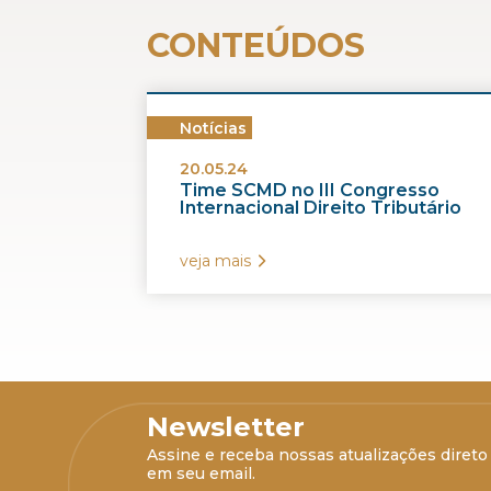
CONTEÚDOS
Notícias
20.05.24
Time SCMD no III Congresso
Internacional Direito Tributário
veja mais
Newsletter
Assine e receba nossas atualizações direto
em seu email.