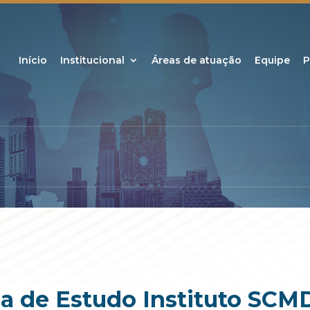
Início
Institucional
Áreas de atuação
Equipe
P
lsa de Estudo Instituto SCM