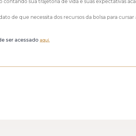
contando sua trajetória de vida e suas expectativas acad
idato de que necessita dos recursos da bolsa para cur
ode ser acessado
aqui.