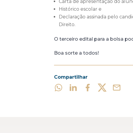
Carta de apresentação do aluno 
Histórico escolar e
Declaração assinada pelo cand
Direito.
O terceiro edital para a bolsa p
Boa sorte a todos!
Compartilhar