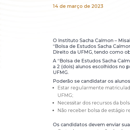
14 de março de 2023
O Instituto Sacha Calmon – Misab
“Bolsa de Estudos Sacha Calmon 
Direito da UFMG, tendo como obje
A “Bolsa de Estudos Sacha Calmo
a 2 (dois) alunos escolhidos no 
UFMG.
Poderão se candidatar os alunos
Estar regularmente matriculado 
UFMG;
Necessitar dos recursos da bol
Não receber bolsa de estágio 
Os candidatos devem enviar sua 