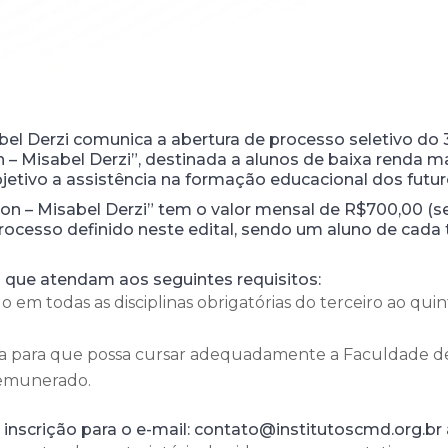
el Derzi comunica a abertura de processo seletivo do 
– Misabel Derzi”, destinada a alunos de baixa renda m
tivo a assistência na formação educacional dos futuros
n – Misabel Derzi” tem o valor mensal de R$700,00 (se
processo definido neste edital, sendo um aluno de cada 
 que atendam aos seguintes requisitos:
em todas as disciplinas obrigatórias do terceiro ao quin
sa para que possa cursar adequadamente a Faculdade de
remunerado.
inscrição para o e-mail: contato@institutoscmd.org.br 