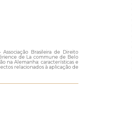
Associação Brasileira de Direito
 expérience de La commune de Belo
ão na Alemanha: características e
ectos relacionados à aplicação de