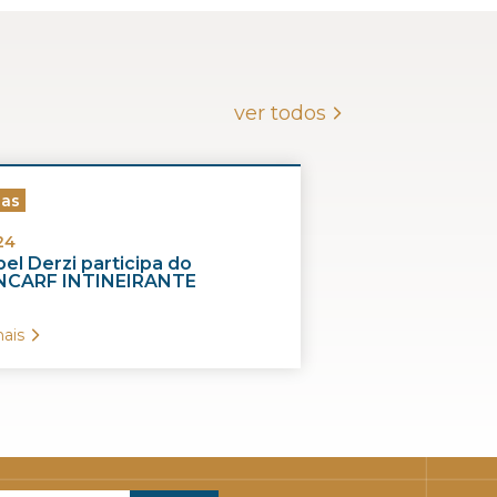
ver todos
ias
24
el Derzi participa do
CARF INTINEIRANTE
ais