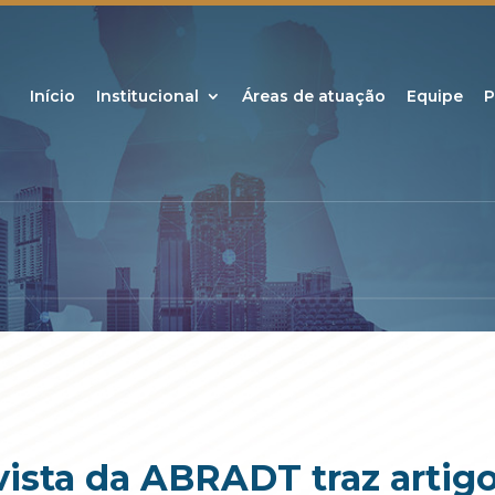
Início
Institucional
Áreas de atuação
Equipe
P
vista da ABRADT traz arti