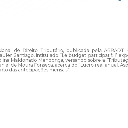
ional de Direito Tributário, publicada pela ABRADT – 
 Mauler Santiago, intitulado “Le budget participatif: l’
rolina Maldonado Mendonça, versando sobre a “Tributaç
niel de Moura Fonseca, acerca do "Lucro real anual. Asp
nto das antecipações mensais".