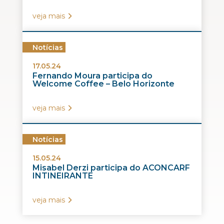
veja mais
Notícias
17.05.24
Fernando Moura participa do
Welcome Coffee – Belo Horizonte
veja mais
Notícias
15.05.24
Misabel Derzi participa do ACONCARF
INTINEIRANTE
veja mais