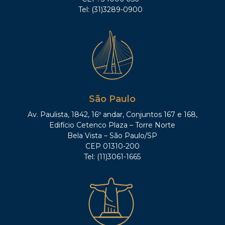
Tel: (31)3289-0900
São Paulo
Av. Paulista, 1842, 16º andar, Conjuntos 167 e 168,
Edifício Cetenco Plaza – Torre Norte
Bela Vista – São Paulo/SP
CEP 01310-200
Tel: (11)3061-1665