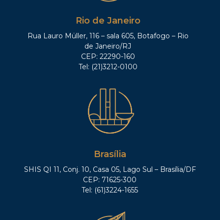
Rio de Janeiro
Rua Lauro Müller, 116 – sala 605, Botafogo – Rio
de Janeiro/RJ
CEP: 22290-160
Tel: (21)3212-0100
Brasília
SHIS QI 11, Conj. 10, Casa 05, Lago Sul – Brasília/DF
CEP: 71625-300
Tel: (61)3224-1655