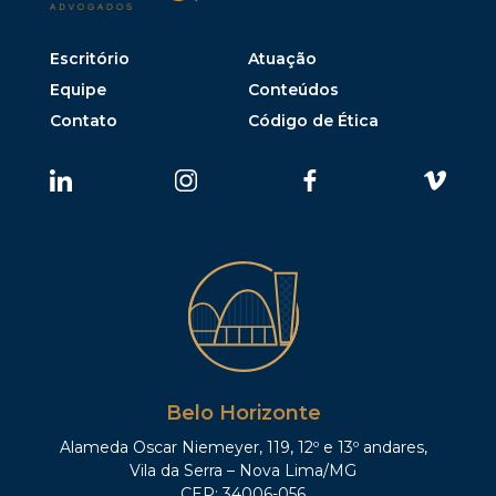
Escritório
Atuação
Equipe
Conteúdos
Contato
Código de Ética
Belo Horizonte
Alameda Oscar Niemeyer, 119, 12º e 13º andares,
Vila da Serra – Nova Lima/MG
CEP: 34006-056