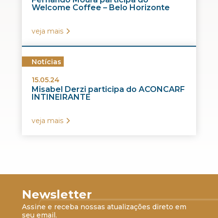
Welcome Coffee – Belo Horizonte
veja mais
Notícias
15.05.24
Misabel Derzi participa do ACONCARF
INTINEIRANTE
veja mais
Newsletter
Assine e receba nossas atualizações direto em
seu email.