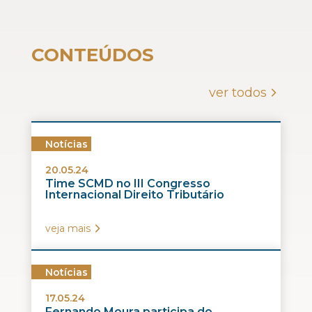
CONTEÚDOS
ver todos
Notícias
20.05.24
Time SCMD no III Congresso
Internacional Direito Tributário
veja mais
Notícias
17.05.24
Fernando Moura participa do