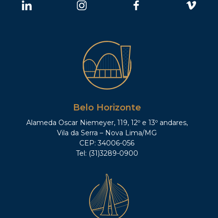
Belo Horizonte
Alameda Oscar Niemeyer, 119, 12º e 13º andares,
Vila da Serra – Nova Lima/MG
CEP: 34006-056
Tel: (31)3289-0900