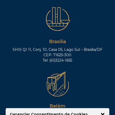
Brasília
SHIS QI 11, Conj. 10, Casa 05, Lago Sul – Brasília/DF
CEP: 71625-300
Tel: (61)3224-1655
Belém
Av. Visconde de Souza Franco, 05, Sala 2102 –
Gerenciar Consentimento de Cookies