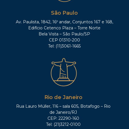
São Paulo
Av. Paulista, 1842, 16º andar, Conjuntos 167 e 168,
Edifício Cetenco Plaza – Torre Norte
Bela Vista – São Paulo/SP
CEP 01310-200
Tel: (11)3061-1665
Rio de Janeiro
Rua Lauro Müller, 116 – sala 605, Botafogo – Rio
de Janeiro/RJ
CEP: 22290-160
Tel: (21)3212-0100