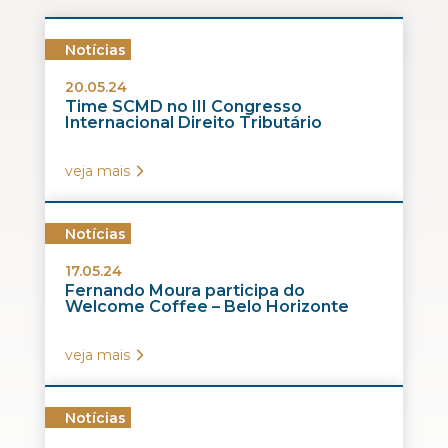
Notícias
20.05.24
Time SCMD no III Congresso
Internacional Direito Tributário
veja mais
Notícias
17.05.24
Fernando Moura participa do
Welcome Coffee – Belo Horizonte
veja mais
Notícias