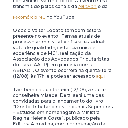
conselheiro Valter Lobato. O evento será
transmitido pelos canais da
e da
ABRADT
no YouTube.
Fecomércio MG
O sócio Valter Lobato também estará
presente no evento “Temas atuais de
processo administrativo fiscal estadual:
voto de qualidade, instância única e
experiência de MG”, realização da
Associação dos Advogados Tributaristas
do Pará (AATP), em parceria com a
ABRADT. O evento ocorrerá na quinta-feira
(12/08), às 17h, e pode ser acessado
.
aqui
Também na quinta-feira (12/08), a sócia-
conselheira Misabel Derzi será uma das
convidadas para o lançamento do livro
“Direito Tributário nos Tribunais Superiores
– Estudos em homenagem à Ministra
Regina Helena Costa”, publicado pela
Editora Almedina, com coordenação de