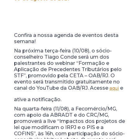
Confira a nossa agenda de eventos desta
semana!
Na próxima terça-feira (10/08), o sócio-
conselheiro Tiago Conde será um dos
palestrantes do webinar “Formação e
Aplicação de Precedentes Tributários pelo
STF”, promovido pela CETA – OAB/RJ. O
evento será transmitido gratuitamente no
canal do YouTube da OAB/RJ. Acesse
e
aqui
ative a notificação.
Na quarta-feira (11/08), a Fecomércio/MG,
com apoio da ABRADT e do CRC/MG,
promoverá a live “Impactos dos projetos de
lei que modificam o IRPJ e o PIS e a
COFINS”, às 16h, com participação do sócio-