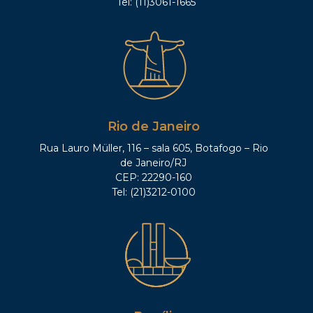
Tel: (11)3061-1665
Rio de Janeiro
Rua Lauro Müller, 116 – sala 605, Botafogo – Rio
de Janeiro/RJ
CEP: 22290-160
Tel: (21)3212-0100