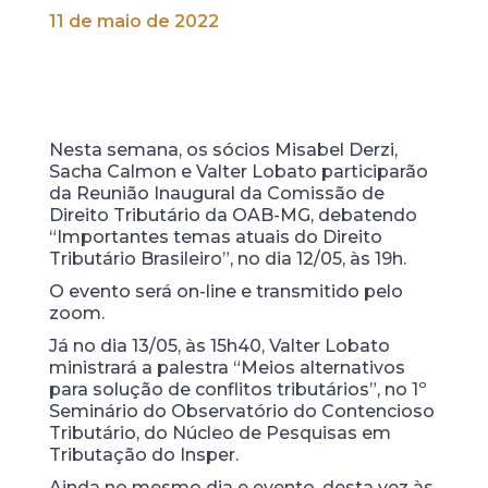
11 de maio de 2022
Nesta semana, os sócios Misabel Derzi,
Sacha Calmon e Valter Lobato participarão
da Reunião Inaugural da Comissão de
Direito Tributário da OAB-MG, debatendo
“Importantes temas atuais do Direito
Tributário Brasileiro”, no dia 12/05, às 19h.
O evento será on-line e transmitido pelo
zoom.
Já no dia 13/05, às 15h40, Valter Lobato
ministrará a palestra “Meios alternativos
para solução de conflitos tributários”, no 1º
Seminário do Observatório do Contencioso
Tributário, do Núcleo de Pesquisas em
Tributação do Insper.
Ainda no mesmo dia e evento, desta vez às