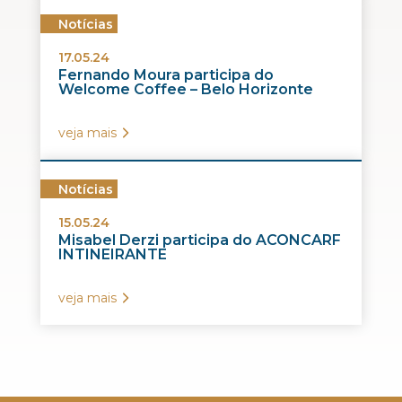
Notícias
17.05.24
Fernando Moura participa do
Welcome Coffee – Belo Horizonte
veja mais
Notícias
15.05.24
Misabel Derzi participa do ACONCARF
INTINEIRANTE
veja mais