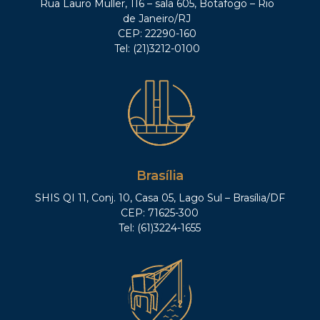
Rua Lauro Müller, 116 – sala 605, Botafogo – Rio
de Janeiro/RJ
CEP: 22290-160
Tel: (21)3212-0100
Brasília
SHIS QI 11, Conj. 10, Casa 05, Lago Sul – Brasília/DF
CEP: 71625-300
Tel: (61)3224-1655