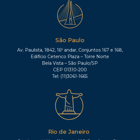
São Paulo
Av. Paulista, 1842, 16º andar, Conjuntos 167 e 168,
Edifício Cetenco Plaza – Torre Norte
Bela Vista – São Paulo/SP
CEP 01310-200
Tel: (11)3061-1665
Rio de Janeiro