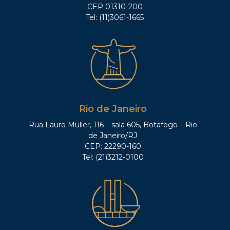
CEP 01310-200
Tel: (11)3061-1665
Rio de Janeiro
Rua Lauro Müller, 116 – sala 605, Botafogo – Rio
de Janeiro/RJ
CEP: 22290-160
Tel: (21)3212-0100