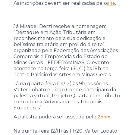
As inscrições devem ser realizadas pelo
.
site
Já Misabel Derzi recebe a homenagem:
“Destaque em Ação Tributária em
reconhecimento pela sua dedicação e
belíssima trajetória em prol do direito”,
organizado pela Federação das Associações
Comerciais e Empresariais do Estado de
Minas Gerais – FEDERAMINAS. O evento
acontece na terça-feira (30/11) às 19h no
Teatro Palácio das Artes em Minas Gerais.
Já na quarta-feira (01/12) às 9h, os sócios
Valter Lobato e Tiago Conde participam da
palestra virtual, Projeto Quarta com Tributo
com o tema “Advocacia nos Tribunais
Superiores”.
A palestra poderá ser assistida pelo
.
Zoom
Na quinta-feira (2/11) às 11h20, Valter Lobato