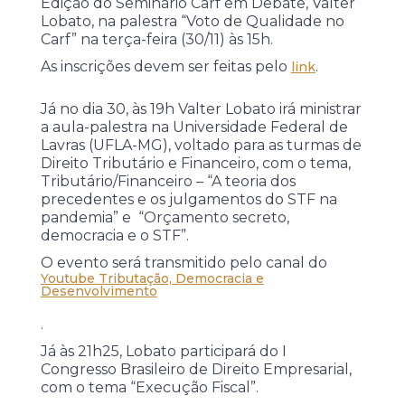
Edição do Seminário Carf em Debate, Valter
Lobato, na palestra “Voto de Qualidade no
Carf” na terça-feira (30/11) às 15h.
As inscrições devem ser feitas pelo
.
link
Já no dia 30, às 19h Valter Lobato irá ministrar
a aula-palestra na Universidade Federal de
Lavras (UFLA-MG), voltado para as turmas de
Direito Tributário e Financeiro, com o tema,
Tributário/Financeiro – “A teoria dos
precedentes e os julgamentos do STF na
pandemia” e “Orçamento secreto,
democracia e o STF”.
O evento será transmitido pelo canal do
Youtube Tributação, Democracia e
Desenvolvimento
.
Já às 21h25, Lobato participará do I
Congresso Brasileiro de Direito Empresarial,
com o tema “Execução Fiscal”.