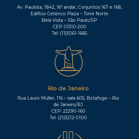
Av. Paulista, 1842, 16º andar, Conjuntos 167 e 168,
Edifício Cetenco Plaza – Torre Norte
Bela Vista – São Paulo/SP
CEP 01310-200
Tel: (11)3061-1665
Rio de Janeiro
Rua Lauro Müller, 116 – sala 605, Botafogo – Rio
de Janeiro/RJ
CEP: 22290-160
Tel: (21)3212-0100