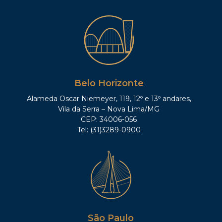
Belo Horizonte
Alameda Oscar Niemeyer, 119, 12º e 13º andares,
Vila da Serra – Nova Lima/MG
CEP: 34006-056
Tel: (31)3289-0900
São Paulo