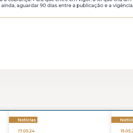
, ainda, aguardar 90 dias entre a publicação e a vigência
Notícias
Notíc
17.05.24
15.05.