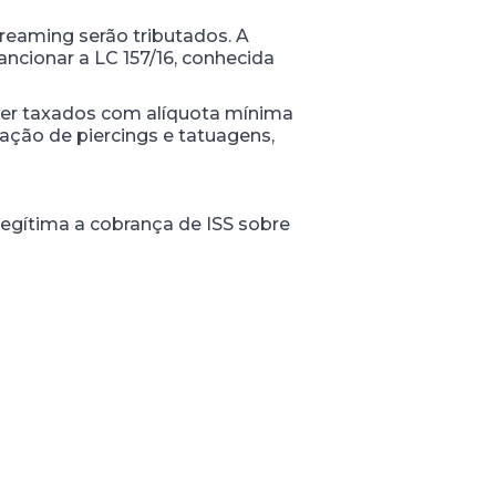
treaming serão tributados. A
cionar a LC 157/16, conhecida
ser taxados com alíquota mínima
ação de piercings e tatuagens,
legítima a cobrança de ISS sobre