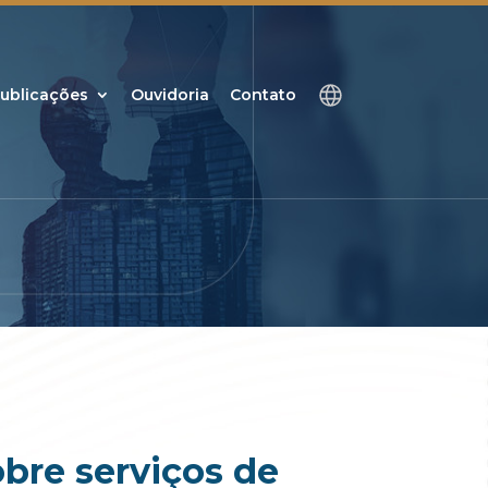
ublicações
Ouvidoria
Contato
bre serviços de