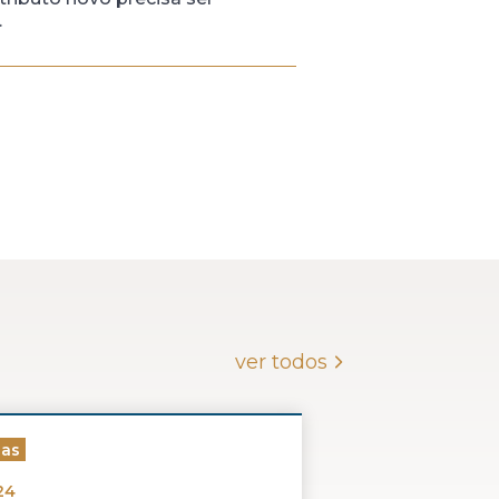
.
ver todos
ias
24