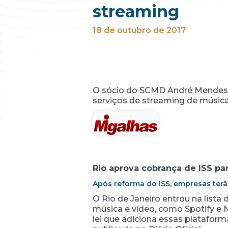
streaming
18 de outubro de 2017
O sócio do SCMD André Mendes Mo
serviços de streaming de música 
Rio aprova cobrança de ISS para
Após reforma do ISS, empresas terã
O Rio de Janeiro entrou na lista
música e vídeo, como Spotify e Ne
lei que adiciona essas plataform