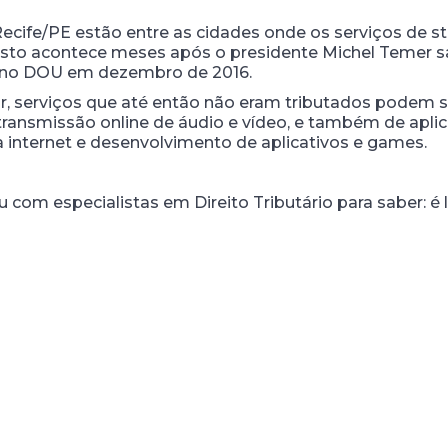
ecife/PE estão entre as cidades onde os serviços de s
to acontece meses após o presidente Michel Temer san
a no DOU em dezembro de 2016.
ar, serviços que até então não eram tributados podem 
transmissão online de áudio e vídeo, e também de aplic
nternet e desenvolvimento de aplicativos e games.
 com especialistas em Direito Tributário para saber: é 