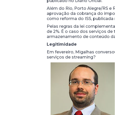
publicado no Diário Oficial.
Além do Rio, Porto Alegre/RS e R
aprovação da cobrança do impos
como reforma do ISS, publicad
Pelas regras da lei complement
de 2%. É o caso dos serviços de 
armazenamento de conteúdo da i
Legitimidade
Em fevereiro, Migalhas conversou
serviços de streaming?