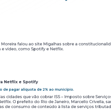
reira falou ao site Migalhas sobre a constitucionali
e vídeo, como Spotify e Netflix.
 Netflix e Spotify
o de pagar alíquota de 2% ao município.
 das cidades que vão cobrar ISS – Imposto sobre Serviç
tflix. O prefeito do Rio de Janeiro, Marcello Crivella, s
as de consumo de conteúdo à lista de serviços tributado