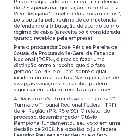
Para o magistrado, ao pleitear a incidência
de PIS apenas na liquidação do contrato, a
Vivo desejaria “o melhor dos dois mundos”,
pois optaria pelo regime de competência
defendendo a tributação de acordo com o
regime de caixa (a receita só é considerada
quando recebida pela empresa).
Para o procurador José Péricles Pereira de
Sousa, da Procuradoria-Geral da Fazenda
Nacional (PGFN), é preciso fazer uma
distinção entre a receita, que é o fato
gerador do PIS, e o lucro, sobre o qual
incidem outros tributos. Nas operações de
swap, as variações no câmbio podem
significar entrada de receita a cada mês.
A decisão do STJ manteve acórdão da 2ª
Turma do Tribunal Regional Federal (TRF)
da 4ª Região (PR, RS e SC). O relator do
processo, desembargador Otávio
Pamplona, fundamentou seu voto em uma
decisão de 2006. Na ocasião, o juiz federal
Leandro Paulsen entendeu que o fato