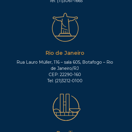
Tel: (11)3061-1665
Rio de Janeiro
Rua Lauro Müller, 116 – sala 605, Botafogo – Rio
de Janeiro/RJ
CEP: 22290-160
Tel: (21)3212-0100