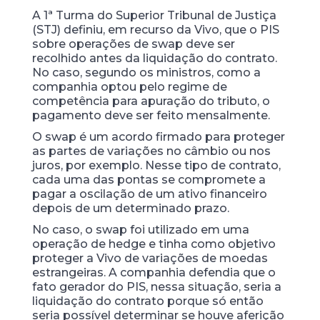
A 1ª Turma do Superior Tribunal de Justiça
(STJ) definiu, em recurso da Vivo, que o PIS
sobre operações de swap deve ser
recolhido antes da liquidação do contrato.
No caso, segundo os ministros, como a
companhia optou pelo regime de
competência para apuração do tributo, o
pagamento deve ser feito mensalmente.
O swap é um acordo firmado para proteger
as partes de variações no câmbio ou nos
juros, por exemplo. Nesse tipo de contrato,
cada uma das pontas se compromete a
pagar a oscilação de um ativo financeiro
depois de um determinado prazo.
No caso, o swap foi utilizado em uma
operação de hedge e tinha como objetivo
proteger a Vivo de variações de moedas
estrangeiras. A companhia defendia que o
fato gerador do PIS, nessa situação, seria a
liquidação do contrato porque só então
seria possível determinar se houve aferição