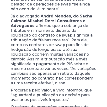
gerador de operações de swap “se ainda
não ocorrido, é iminente”.
Já o advogado
André Mendes, do Sacha
Calmon Misabel Derzi Consultores e
Advogados
, afirmou que a cobrança de
tributos em momento distinto da
liquidação do contrato de swap significa a
tributação de “falsas receitas”. Para ele,
como os contratos de swap para fins de
hedge são de longo prazo, até sua
liquidação ocorrem muitas variações no
câmbio. Assim, a tributação mês a mês
significaria o pagamento de PIS sobre o
mesmo contrato várias vezes. “As variações
cambiais são apenas um retrato daquele
momento do contrato, não correspondem
a uma receita efetiva”, disse.
Procurada pelo Valor, a Vivo informou que
“aguardará a publicação da decisão para
avaliar os possíveis impactos”.
O volume de operações corporativas de