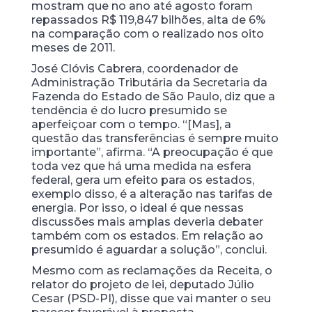
mostram que no ano até agosto foram
repassados R$ 119,847 bilhões, alta de 6%
na comparação com o realizado nos oito
meses de 2011.
José Clóvis Cabrera, coordenador de
Administração Tributária da Secretaria da
Fazenda do Estado de São Paulo, diz que a
tendência é do lucro presumido se
aperfeiçoar com o tempo. “[Mas], a
questão das transferências é sempre muito
importante”, afirma. “A preocupação é que
toda vez que há uma medida na esfera
federal, gera um efeito para os estados,
exemplo disso, é a alteração nas tarifas de
energia. Por isso, o ideal é que nessas
discussões mais amplas deveria debater
também com os estados. Em relação ao
presumido é aguardar a solução”, conclui.
Mesmo com as reclamações da Receita, o
relator do projeto de lei, deputado Júlio
Cesar (PSD-PI), disse que vai manter o seu