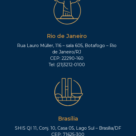
Rio de Janeiro
Rua Lauro Müller, 116 – sala 605, Botafogo – Rio
de Janeiro/RJ
CEP: 22290-160
Tel: (21)3212-0100
Brasília
SHIS QI 11, Conj. 10, Casa 05, Lago Sul – Brasília/DF
CEP: 71625-300