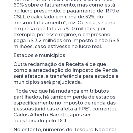
60% sobre o faturamento, mas como está
no lucro presumido, o pagamento de IRPJ e
CSLL é calculado em cima de 32% do
mesmo faturamento”, diz. Ou seja, se uma
empresa que fatura R$ 10 milhões, por
exemplo, por esse regime, o empresário
paga R$ 3,2 milhões em imposto e não R$ 5
milhões, caso estivesse no lucro real.
Estados e municípios
Outra reclamação da Receita é de que
como a arrecadação do Imposto de Renda
será afetada, a transferência para estados e
municípios será prejudicada.
“Toda vez que há mudança em tributos
partilhados, há também perda de estados,
especificamente no imposto de renda das
pessoas jurídicas e afeta a FPE”, comentou
Carlos Alberto Barreto, após ser
questionado pelo DCI.
No entanto, números do Tesouro Nacional