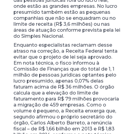
das pessoas jurídicas fora do lucro real,
onde estão as grandes empresas. No lucro
presumido também estão as pequenas
companhias que não se enquadram ou no
limite de receita (R$ 3,6 milhões) ou nas
áreas de atuação conforme prevista pela lei
do Simples Nacional.
Enquanto especialistas reclamam desse
atraso na correção, a Receita Federal tenta
evitar que o projeto de lei seja aprovado.
Em nota técnica, o fisco informou à
Comissão de Finanças que do total de 1, 1
milhão de pessoas jurídicas optantes pelo
lucro presumido, apenas 0,07% delas
faturam acima de R$ 36 milhões. O órgão
calcula que a elevação do limite de
faturamento para R$ 79 milhões provocaria
a migração de 459 empresas. Como o
volume é pequeno, a Receita enxerga que,
segundo afirmou o próprio secretário do
órgão, Carlos Alberto Barreto, a renúncia
fiscal – de R$ 1,66 bilhão em 2013 e R$ 1,83