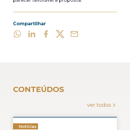
parecer favorável à proposta.
Compartilhar
CONTEÚDOS
ver todos
Notícias