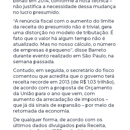
bilhão em 2014, conforme a nota técnica –
não justifica a necessidade dessa mudança
no lucro presumido.
“A renúncia fiscal com o aumento do limite
da receita do presumido não é trivial, gera
uma distorção no modelo de tributação. É
fato que o valor há algum tempo não é
atualizado. Mas no nosso cálculo, o número
de empresas é pequeno”, disse Barreto
durante evento realizado em São Paulo, na
semana passada.
Contudo, em seguida, o secretário do fisco
comentou que acredita que o governo terá
receita recorde em 2013 (de R$ 1,03 trilhão),
de acordo com a proposta de Orçamento
da União para o ano que vem, com
aumento da arrecadação de impostos –
que já dá sinais de expansão – por meio da
retomada da economia.
De qualquer forma, de acordo com os
últimos dados divulgados pela Receita,