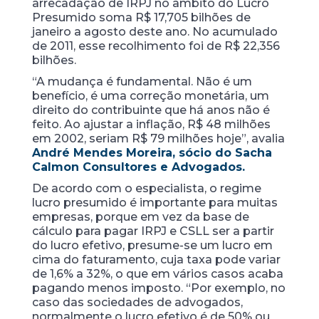
arrecadação de IRPJ no âmbito do Lucro
Presumido soma R$ 17,705 bilhões de
janeiro a agosto deste ano. No acumulado
de 2011, esse recolhimento foi de R$ 22,356
bilhões.
“A mudança é fundamental. Não é um
benefício, é uma correção monetária, um
direito do contribuinte que há anos não é
feito. Ao ajustar a inflação, R$ 48 milhões
em 2002, seriam R$ 79 milhões hoje”, avalia
André Mendes Moreira, sócio do Sacha
Calmon Consultores e Advogados.
De acordo com o especialista, o regime
lucro presumido é importante para muitas
empresas, porque em vez da base de
cálculo para pagar IRPJ e CSLL ser a partir
do lucro efetivo, presume-se um lucro em
cima do faturamento, cuja taxa pode variar
de 1,6% a 32%, o que em vários casos acaba
pagando menos imposto. “Por exemplo, no
caso das sociedades de advogados,
normalmente o lucro efetivo é de 50% ou