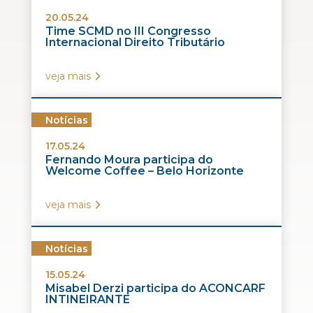
20.05.24
Time SCMD no III Congresso
Internacional Direito Tributário
veja mais
Notícias
17.05.24
Fernando Moura participa do
Welcome Coffee – Belo Horizonte
veja mais
Notícias
15.05.24
Misabel Derzi participa do ACONCARF
INTINEIRANTE