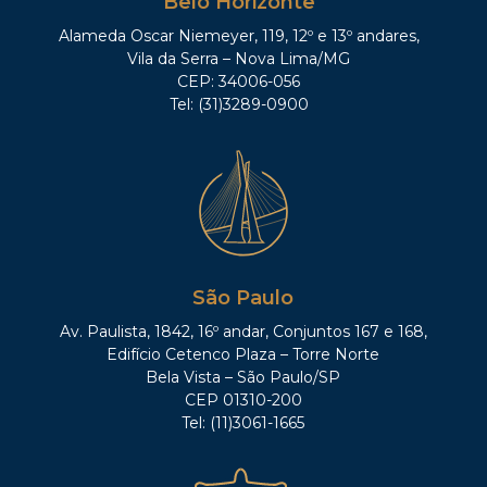
Belo Horizonte
Alameda Oscar Niemeyer, 119, 12º e 13º andares,
Vila da Serra – Nova Lima/MG
CEP: 34006-056
Tel: (31)3289-0900
São Paulo
Av. Paulista, 1842, 16º andar, Conjuntos 167 e 168,
Edifício Cetenco Plaza – Torre Norte
Bela Vista – São Paulo/SP
CEP 01310-200
Tel: (11)3061-1665