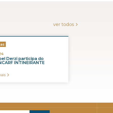
ver todos
ias
24
el Derzi participa do
CARF INTINEIRANTE
ais