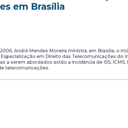
s em Brasília
 2006, André Mendes Moreira ministra, em Brasília, o m
specialização em Direito das Telecomunicações do Ins
mas a serem abordados estão a incidência de ISS, ICMS,
 de telecomunicações.