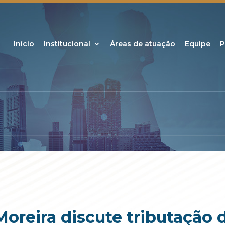
Início
Institucional
Áreas de atuação
Equipe
P
reira discute tributação 