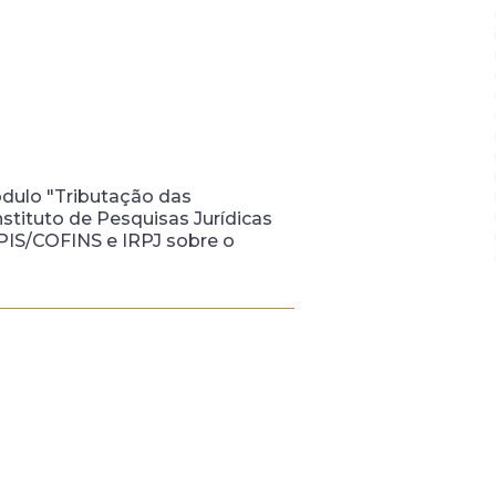
ódulo "Tributação das
tituto de Pesquisas Jurídicas
 PIS/COFINS e IRPJ sobre o