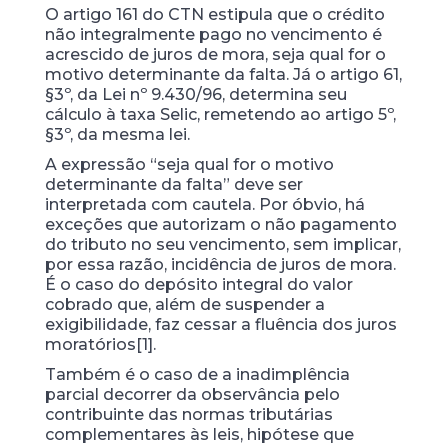
O artigo 161 do CTN estipula que o crédito
não integralmente pago no vencimento é
acrescido de juros de mora, seja qual for o
motivo determinante da falta. Já o artigo 61,
§3º, da Lei nº 9.430/96, determina seu
cálculo à taxa Selic, remetendo ao artigo 5º,
§3º, da mesma lei.
A expressão “seja qual for o motivo
determinante da falta” deve ser
interpretada com cautela. Por óbvio, há
exceções que autorizam o não pagamento
do tributo no seu vencimento, sem implicar,
por essa razão, incidência de juros de mora.
É o caso do depósito integral do valor
cobrado que, além de suspender a
exigibilidade, faz cessar a fluência dos juros
moratórios[1].
Também é o caso de a inadimplência
parcial decorrer da observância pelo
contribuinte das normas tributárias
complementares às leis, hipótese que