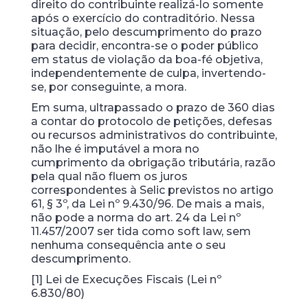
direito do contribuinte realizá-lo somente
após o exercício do contraditório. Nessa
situação, pelo descumprimento do prazo
para decidir, encontra-se o poder público
em status de violação da boa-fé objetiva,
independentemente de culpa, invertendo-
se, por conseguinte, a mora.
Em suma, ultrapassado o prazo de 360 dias
a contar do protocolo de petições, defesas
ou recursos administrativos do contribuinte,
não lhe é imputável a mora no
cumprimento da obrigação tributária, razão
pela qual não fluem os juros
correspondentes à Selic previstos no artigo
61, § 3º, da Lei nº 9.430/96. De mais a mais,
não pode a norma do art. 24 da Lei nº
11.457/2007 ser tida como soft law, sem
nenhuma consequência ante o seu
descumprimento.
[1] Lei de Execuções Fiscais (Lei nº
6.830/80)