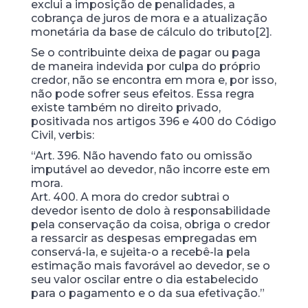
exclui a imposição de penalidades, a
cobrança de juros de mora e a atualização
monetária da base de cálculo do tributo[2].
Se o contribuinte deixa de pagar ou paga
de maneira indevida por culpa do próprio
credor, não se encontra em mora e, por isso,
não pode sofrer seus efeitos. Essa regra
existe também no direito privado,
positivada nos artigos 396 e 400 do Código
Civil, verbis:
“Art. 396. Não havendo fato ou omissão
imputável ao devedor, não incorre este em
mora.
Art. 400. A mora do credor subtrai o
devedor isento de dolo à responsabilidade
pela conservação da coisa, obriga o credor
a ressarcir as despesas empregadas em
conservá-la, e sujeita-o a recebê-la pela
estimação mais favorável ao devedor, se o
seu valor oscilar entre o dia estabelecido
para o pagamento e o da sua efetivação.”