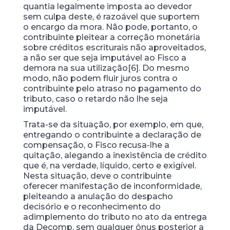
quantia legalmente imposta ao devedor
sem culpa deste, é razoável que suportem
o encargo da mora. Não pode, portanto, o
contribuinte pleitear a correção monetária
sobre créditos escriturais não aproveitados,
a não ser que seja imputável ao Fisco a
demora na sua utilização[6]. Do mesmo
modo, não podem fluir juros contra o
contribuinte pelo atraso no pagamento do
tributo, caso o retardo não lhe seja
imputável.
Trata-se da situação, por exemplo, em que,
entregando o contribuinte a declaração de
compensação, o Fisco recusa-lhe a
quitação, alegando a inexistência de crédito
que é, na verdade, líquido, certo e exigível.
Nesta situação, deve o contribuinte
oferecer manifestação de inconformidade,
pleiteando a anulação do despacho
decisório e o reconhecimento do
adimplemento do tributo no ato da entrega
da Decomp, sem qualquer ônus posterior a