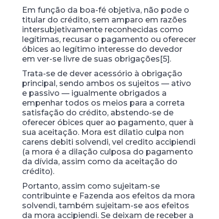
Em função da boa-fé objetiva, não pode o
titular do crédito, sem amparo em razões
intersubjetivamente reconhecidas como
legítimas, recusar o pagamento ou oferecer
óbices ao legítimo interesse do devedor
em ver-se livre de suas obrigações[5].
Trata-se de dever acessório à obrigação
principal, sendo ambos os sujeitos — ativo
e passivo — igualmente obrigados a
empenhar todos os meios para a correta
satisfação do crédito, abstendo-se de
oferecer óbices quer ao pagamento, quer à
sua aceitação. Mora est dilatio culpa non
carens debiti solvendi, vel credito accipiendi
(a mora é a dilação culposa do pagamento
da dívida, assim como da aceitação do
crédito).
Portanto, assim como sujeitam-se
contribuinte e Fazenda aos efeitos da mora
solvendi, também sujeitam-se aos efeitos
da mora accipiendi. Se deixam de receber a