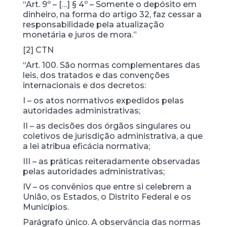
“Art. 9º – […] § 4º – Somente o depósito em
dinheiro, na forma do artigo 32, faz cessar a
responsabilidade pela atualização
monetária e juros de mora.”
[2] CTN
“Art. 100. São normas complementares das
leis, dos tratados e das convenções
internacionais e dos decretos:
I – os atos normativos expedidos pelas
autoridades administrativas;
II – as decisões dos órgãos singulares ou
coletivos de jurisdição administrativa, a que
a lei atribua eficácia normativa;
III – as práticas reiteradamente observadas
pelas autoridades administrativas;
IV – os convênios que entre si celebrem a
União, os Estados, o Distrito Federal e os
Municípios.
Parágrafo único. A observância das normas