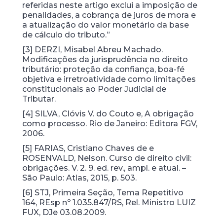
referidas neste artigo exclui a imposição de
penalidades, a cobrança de juros de mora e
a atualização do valor monetário da base
de cálculo do tributo.”
[3] DERZI, Misabel Abreu Machado.
Modificações da jurisprudência no direito
tributário: proteção da confiança, boa-fé
objetiva e irretroatividade como limitações
constitucionais ao Poder Judicial de
Tributar.
[4] SILVA, Clóvis V. do Couto e, A obrigação
como processo. Rio de Janeiro: Editora FGV,
2006.
[5] FARIAS, Cristiano Chaves de e
ROSENVALD, Nelson. Curso de direito civil:
obrigações. V. 2. 9. ed. rev., ampl. e atual. –
São Paulo: Atlas, 2015, p. 503.
[6] STJ, Primeira Seção, Tema Repetitivo
164, REsp nº 1.035.847/RS, Rel. Ministro LUIZ
FUX, DJe 03.08.2009.