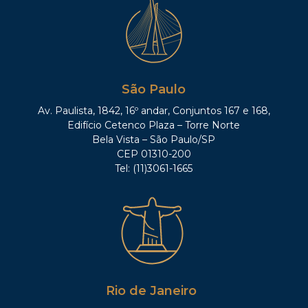
São Paulo
Av. Paulista, 1842, 16º andar, Conjuntos 167 e 168,
Edifício Cetenco Plaza – Torre Norte
Bela Vista – São Paulo/SP
CEP 01310-200
Tel: (11)3061-1665
Rio de Janeiro