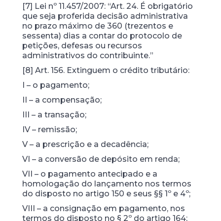
[7] Lei nº 11.457/2007: “Art. 24. É obrigatório
que seja proferida decisão administrativa
no prazo máximo de 360 (trezentos e
sessenta) dias a contar do protocolo de
petições, defesas ou recursos
administrativos do contribuinte.”
[8] Art. 156. Extinguem o crédito tributário:
I – o pagamento;
II – a compensação;
III – a transação;
IV – remissão;
V – a prescrição e a decadência;
VI – a conversão de depósito em renda;
VII – o pagamento antecipado e a
homologação do lançamento nos termos
do disposto no artigo 150 e seus §§ 1º e 4º;
VIII – a consignação em pagamento, nos
termos do disposto no § 2º do artigo 164;