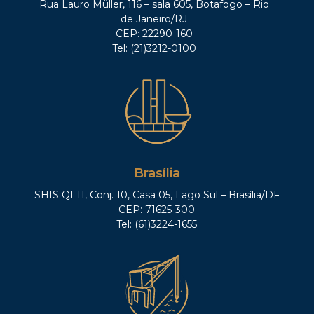
Rua Lauro Müller, 116 – sala 605, Botafogo – Rio
de Janeiro/RJ
CEP: 22290-160
Tel: (21)3212-0100
Brasília
SHIS QI 11, Conj. 10, Casa 05, Lago Sul – Brasília/DF
CEP: 71625-300
Tel: (61)3224-1655