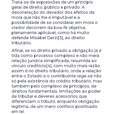
Trata-se de expressões de um princípio
geral de direito, público e privado. A
desoneração do devedor dos efeitos da
mora que não lhe é imputável e a
possibilidade de se considerar em mora o
credor decorrem da boa-fé objetiva,
plenamente aplicável, como há muito
defende Misabel Derzi[3], ao direito
tributário.
Afinal, se no direito privado a obrigação já é
tida como processo complexo e não mera
relação jurídica simplificada, resumida ao
vínculo creditício[4], com muito mais razão
assim é no direito tributário, onde a relação
entre o Estado e o contribuinte rege-se não
só pela existência do crédito tributário, mas
também pelo complexo de princípios, de
direitos fundamentais, limitações ao poder
de tributar e deveres acessórios que
diferenciam o tributo, enquanto obrigação
legítima, de um mero confisco positivado
em lei.