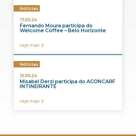
Notícias
17.05.24
Fernando Moura participa do
Welcome Coffee – Belo Horizonte
veja mais
Notícias
15.05.24
Misabel Derzi participa do ACONCARF
INTINEIRANTE
veja mais