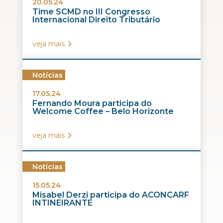
20.05.24
Time SCMD no III Congresso
Internacional Direito Tributário
veja mais
Notícias
17.05.24
Fernando Moura participa do
Welcome Coffee – Belo Horizonte
veja mais
Notícias
15.05.24
Misabel Derzi participa do ACONCARF
INTINEIRANTE