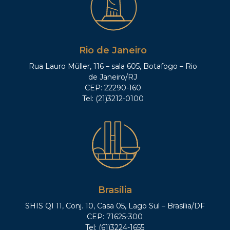
Rio de Janeiro
Rua Lauro Müller, 116 – sala 605, Botafogo – Rio
de Janeiro/RJ
CEP: 22290-160
Tel: (21)3212-0100
Brasília
SHIS QI 11, Conj. 10, Casa 05, Lago Sul – Brasília/DF
CEP: 71625-300
Tel: (61)3224-1655