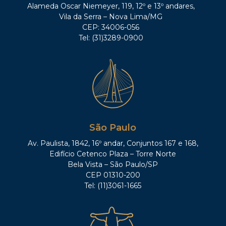
Alameda Oscar Niemeyer, 119, 12º e 13º andares,
Vila da Serra – Nova Lima/MG
CEP: 34006-056
Tel: (31)3289-0900
São Paulo
Av. Paulista, 1842, 16º andar, Conjuntos 167 e 168,
Edifício Cetenco Plaza – Torre Norte
Bela Vista – São Paulo/SP
CEP 01310-200
Tel: (11)3061-1665