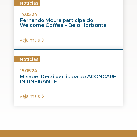
Notícias
17.05.24
Fernando Moura participa do
Welcome Coffee – Belo Horizonte
veja mais
Notícias
15.05.24
Misabel Derzi participa do ACONCARF
INTINEIRANTE
veja mais