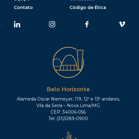
Contato
Código de Ética
Belo Horizonte
Alameda Oscar Niemeyer, 119, 12º e 13º andares,
Vila da Serra – Nova Lima/MG
CEP: 34006-056
Tel: (31)3289-0900