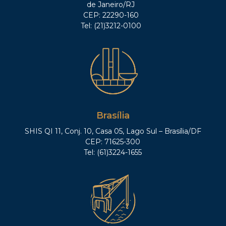
de Janeiro/RJ
CEP: 22290-160
Tel: (21)3212-0100
Brasília
SHIS QI 11, Conj. 10, Casa 05, Lago Sul – Brasília/DF
CEP: 71625-300
Tel: (61)3224-1655