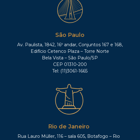
São Paulo
Av. Paulista, 1842, 16º andar, Conjuntos 167 e 168,
Edifício Cetenco Plaza – Torre Norte
Bela Vista – São Paulo/SP
CEP 01310-200
Tel: (11)3061-1665
Rio de Janeiro
Rua Lauro Müller, 116 – sala 605, Botafogo – Rio