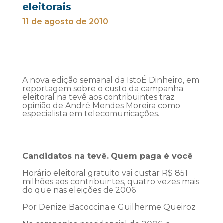
eleitorais
11 de agosto de 2010
A nova edição semanal da IstoÉ Dinheiro, em
reportagem sobre o custo da campanha
eleitoral na tevê aos contribuintes traz
opinião de André Mendes Moreira como
especialista em telecomunicações.
Candidatos na tevê. Quem paga é você
Horário eleitoral gratuito vai custar R$ 851
milhões aos contribuintes, quatro vezes mais
do que nas eleições de 2006
Por Denize Bacoccina e Guilherme Queiroz