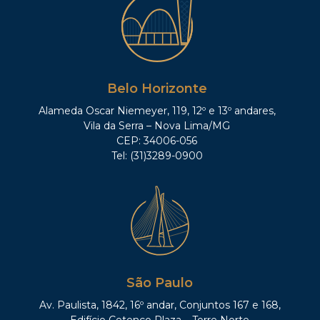
Belo Horizonte
Alameda Oscar Niemeyer, 119, 12º e 13º andares,
Vila da Serra – Nova Lima/MG
CEP: 34006-056
Tel: (31)3289-0900
São Paulo
Av. Paulista, 1842, 16º andar, Conjuntos 167 e 168,
Edifício Cetenco Plaza – Torre Norte