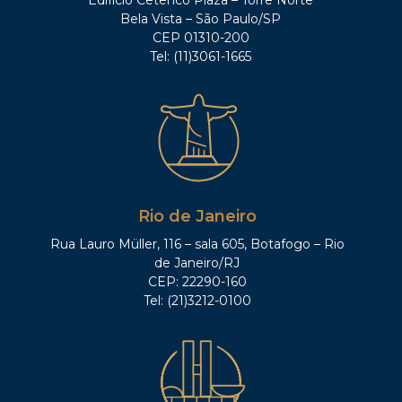
Bela Vista – São Paulo/SP
CEP 01310-200
Tel: (11)3061-1665
Rio de Janeiro
Rua Lauro Müller, 116 – sala 605, Botafogo – Rio
de Janeiro/RJ
CEP: 22290-160
Tel: (21)3212-0100