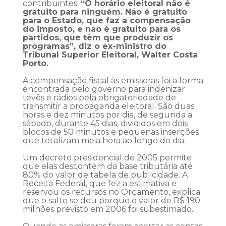
contribuintes.
“O horário eleitoral não é
gratuito para ninguém. Não é gratuito
para o Estado, que faz a compensação
do imposto, e não é gratuito para os
partidos, que têm que produzir os
programas”, diz o ex-ministro do
Tribunal Superior Eleitoral, Walter Costa
Porto.
A compensação fiscal às emissoras foi a forma
encontrada pelo governo para indenizar
tevês e rádios pela obrigatoriedade de
transmitir a propaganda eleitoral. São duas
horas e dez minutos por dia, de segunda a
sábado, durante 45 dias, divididos em dois
blocos de 50 minutos e pequenas inserções
que totalizam meia hora ao longo do dia.
Um decreto presidencial de 2005 permite
que elas descontem da base tributária até
80% do valor de tabela de publicidade. A
Receita Federal, que fez a estimativa e
reservou os recursos no Orçamento, explica
que o salto se deu porque o valor de R$ 190
milhões previsto em 2006 foi subestimado.