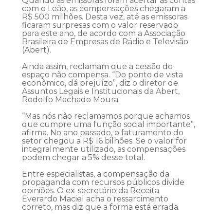
Quando as emissoras foram acertar as contas
com o Leão, as compensações chegaram a
R$ 500 milhões. Desta vez, até as emissoras
ficaram surpresas com o valor reservado
para este ano, de acordo com a Associação
Brasileira de Empresas de Rádio e Televisão
(Abert).
Ainda assim, reclamam que a cessão do
espaço não compensa. “Do ponto de vista
econômico, dá prejuízo”, diz o diretor de
Assuntos Legais e Institucionais da Abert,
Rodolfo Machado Moura.
“Mas nós não reclamamos porque achamos
que cumpre uma função social importante”,
afirma. No ano passado, o faturamento do
setor chegou a R$ 16 bilhões. Se o valor for
integralmente utilizado, as compensações
podem chegar a 5% desse total.
Entre especialistas, a compensação da
propaganda com recursos públicos divide
opiniões. O ex-secretário da Receita
Everardo Maciel acha o ressarcimento
correto, mas diz que a forma está errada.