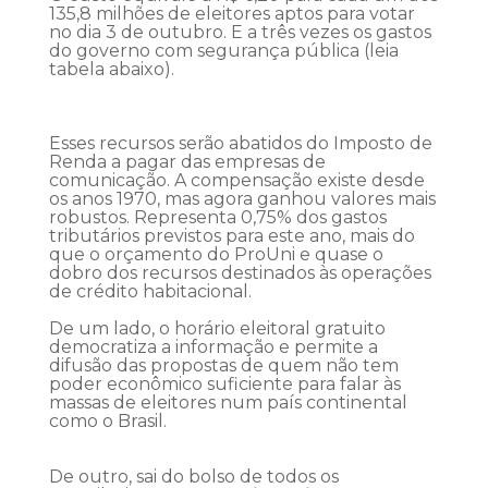
135,8 milhões de eleitores aptos para votar
no dia 3 de outubro. E a três vezes os gastos
do governo com segurança pública (leia
tabela abaixo).
Esses recursos serão abatidos do Imposto de
Renda a pagar das empresas de
comunicação. A compensação existe desde
os anos 1970, mas agora ganhou valores mais
robustos. Representa 0,75% dos gastos
tributários previstos para este ano, mais do
que o orçamento do ProUni e quase o
dobro dos recursos destinados às operações
de crédito habitacional.
De um lado, o horário eleitoral gratuito
democratiza a informação e permite a
difusão das propostas de quem não tem
poder econômico suficiente para falar às
massas de eleitores num país continental
como o Brasil.
De outro, sai do bolso de todos os