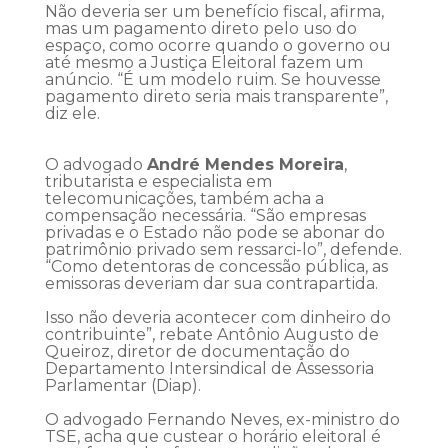
Não deveria ser um benefício fiscal, afirma,
mas um pagamento direto pelo uso do
espaço, como ocorre quando o governo ou
até mesmo a Justiça Eleitoral fazem um
anúncio. “É um modelo ruim. Se houvesse
pagamento direto seria mais transparente”,
diz ele.
O advogado
André Mendes Moreira
,
tributarista e especialista em
telecomunicações, também acha a
compensação necessária. “São empresas
privadas e o Estado não pode se abonar do
patrimônio privado sem ressarci-lo”, defende.
“Como detentoras de concessão pública, as
emissoras deveriam dar sua contrapartida.
Isso não deveria acontecer com dinheiro do
contribuinte”, rebate Antônio Augusto de
Queiroz, diretor de documentação do
Departamento Intersindical de Assessoria
Parlamentar (Diap).
O advogado Fernando Neves, ex-ministro do
TSE, acha que custear o horário eleitoral é