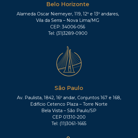
Belo Horizonte
Alameda Oscar Niemeyer, 119, 12º e 13º andares,
Vila da Serra – Nova Lima/MG
CEP: 34006-056
Tel: (31)3289-0900
São Paulo
Av. Paulista, 1842, 16º andar, Conjuntos 167 e 168,
Edifício Cetenco Plaza – Torre Norte
Bela Vista – São Paulo/SP
CEP 01310-200
Tel: (11)3061-1665