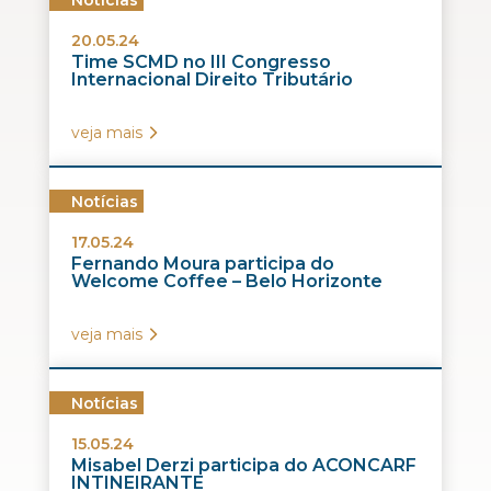
Notícias
20.05.24
Time SCMD no III Congresso
Internacional Direito Tributário
veja mais
Notícias
17.05.24
Fernando Moura participa do
Welcome Coffee – Belo Horizonte
veja mais
Notícias
15.05.24
Misabel Derzi participa do ACONCARF
INTINEIRANTE