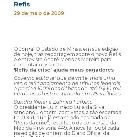
Refis
29 de maio de 2009
O Jornal O Estado de Minas, em sua edição
de hoje, traz reportagem sobre o novo Refis
e entrevista André Mendes Moreira para
comentar o assunto.
‘Refis da crise’ ajuda maus pagadores
Governo edita lei que permite, mais uma
vez, o refinanciamento de tributos federais
e perdoa 100% dos débitos de até R$ 10 mil.
Perda fiscal está estimada em R$ 5 bilhões
Sandra Kiefer e Zulmira Furbino
O presidente Luiz Inácio Lula da Silva
sancionou ontem, com vetos, a tão esperada
Lei 11.941, que já está sendo chamada de
“Refis da crise”, resultado da conversão da
Medida Provisória 449. A nova lei, publicada
na edição de ontem do Diário Oficial da