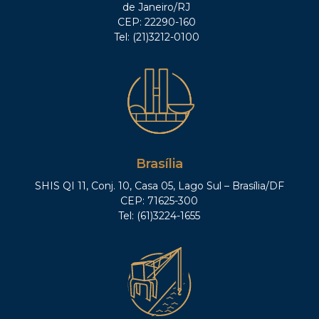
de Janeiro/RJ
CEP: 22290-160
Tel: (21)3212-0100
Brasília
SHIS QI 11, Conj. 10, Casa 05, Lago Sul – Brasília/DF
CEP: 71625-300
Tel: (61)3224-1655