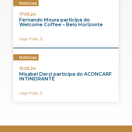
Notícias
17.05.24
Fernando Moura participa do
Welcome Coffee – Belo Horizonte
veja mais
Notícias
15.05.24
Misabel Derzi participa do ACONCARF
INTINEIRANTE
veja mais