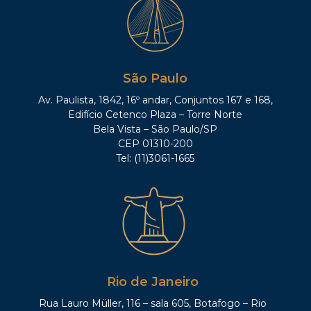
São Paulo
Av. Paulista, 1842, 16º andar, Conjuntos 167 e 168,
Edifício Cetenco Plaza – Torre Norte
Bela Vista – São Paulo/SP
CEP 01310-200
Tel: (11)3061-1665
Rio de Janeiro
Rua Lauro Müller, 116 – sala 605, Botafogo – Rio