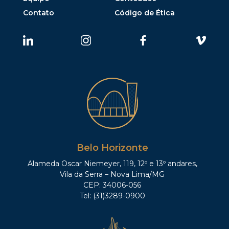
Contato
Código de Ética
Belo Horizonte
Alameda Oscar Niemeyer, 119, 12º e 13º andares,
Vila da Serra – Nova Lima/MG
CEP: 34006-056
Tel: (31)3289-0900