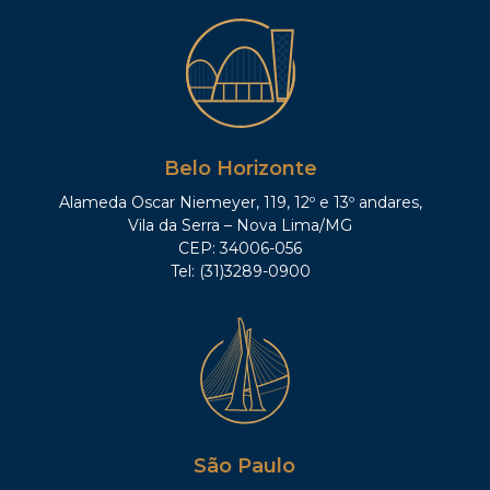
Belo Horizonte
Alameda Oscar Niemeyer, 119, 12º e 13º andares,
Vila da Serra – Nova Lima/MG
CEP: 34006-056
Tel: (31)3289-0900
São Paulo