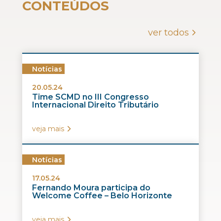
CONTEÚDOS
ver todos
Notícias
20.05.24
Time SCMD no III Congresso
Internacional Direito Tributário
veja mais
Notícias
17.05.24
Fernando Moura participa do
Welcome Coffee – Belo Horizonte
veja mais