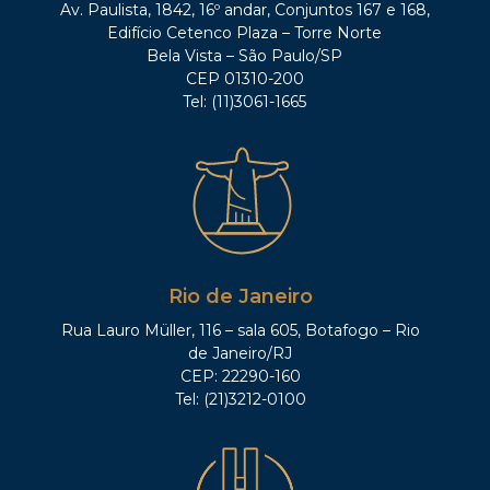
Av. Paulista, 1842, 16º andar, Conjuntos 167 e 168,
Edifício Cetenco Plaza – Torre Norte
Bela Vista – São Paulo/SP
CEP 01310-200
Tel: (11)3061-1665
Rio de Janeiro
Rua Lauro Müller, 116 – sala 605, Botafogo – Rio
de Janeiro/RJ
CEP: 22290-160
Tel: (21)3212-0100