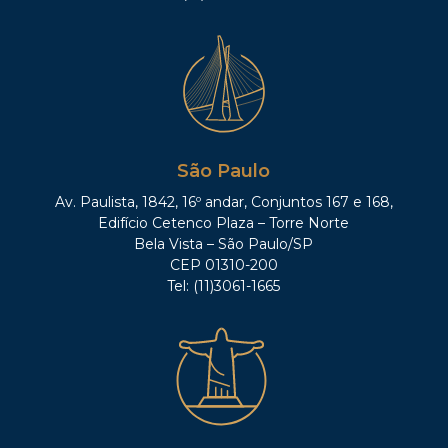
São Paulo
Av. Paulista, 1842, 16º andar, Conjuntos 167 e 168,
Edifício Cetenco Plaza – Torre Norte
Bela Vista – São Paulo/SP
CEP 01310-200
Tel: (11)3061-1665