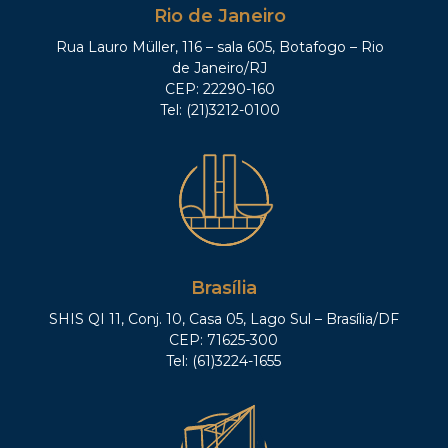
Rio de Janeiro
Rua Lauro Müller, 116 – sala 605, Botafogo – Rio
de Janeiro/RJ
CEP: 22290-160
Tel: (21)3212-0100
Brasília
SHIS QI 11, Conj. 10, Casa 05, Lago Sul – Brasília/DF
CEP: 71625-300
Tel: (61)3224-1655