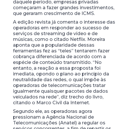
daquele período, empresas privadas
começaram a fazer grandes investimentos,
que geraram crescimento de ICMS.
A edição revista já comenta o interesse das
operadoras em responder ao sucesso de
serviços de streaming de vídeo e de
músicas, como o citado Netflix. Moreira
aponta que a popularidade dessas
ferramentas fez as “teles” tentarem fazer
cobrança diferenciada de acordo com a
espécie de conteúdo transmitido. “No
entanto, a reação a essa proposta foi
imediata, opondo o plano ao princípio da
neutralidade das redes, o qual impõe às
operadoras de telecomunicações tratar
igualmente quaisquer pacotes de dados
veiculados na rede”, diz trecho do livro,
citando o Marco Civil da Internet.
Segundo ele, as operadoras agora
pressionam a Agência Nacional de
Telecomunicações (Anatel) a regular os
serviços concorrentes, a fim de repartir os