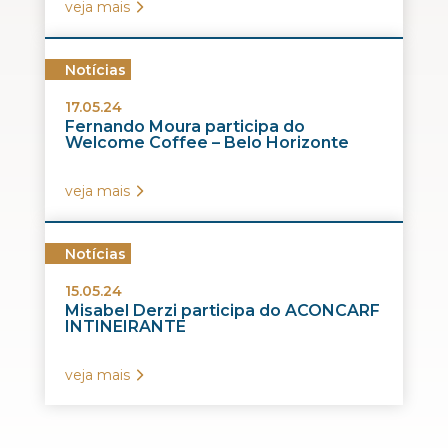
veja mais
Notícias
17.05.24
Fernando Moura participa do
Welcome Coffee – Belo Horizonte
veja mais
Notícias
15.05.24
Misabel Derzi participa do ACONCARF
INTINEIRANTE
veja mais