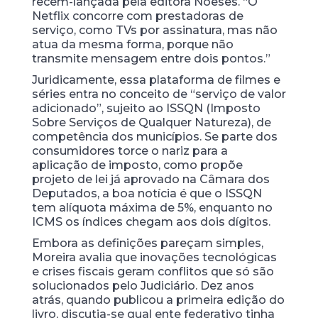
recém-lançada pela editora Noeses. “O
Netflix concorre com prestadoras de
serviço, como TVs por assinatura, mas não
atua da mesma forma, porque não
transmite mensagem entre dois pontos.”
Juridicamente, essa plataforma de filmes e
séries entra no conceito de “serviço de valor
adicionado”, sujeito ao ISSQN (Imposto
Sobre Serviços de Qualquer Natureza), de
competência dos municípios. Se parte dos
consumidores torce o nariz para a
aplicação de imposto, como propõe
projeto de lei já aprovado na Câmara dos
Deputados, a boa notícia é que o ISSQN
tem alíquota máxima de 5%, enquanto no
ICMS os índices chegam aos dois dígitos.
Embora as definições pareçam simples,
Moreira avalia que inovações tecnológicas
e crises fiscais geram conflitos que só são
solucionados pelo Judiciário. Dez anos
atrás, quando publicou a primeira edição do
livro, discutia-se qual ente federativo tinha