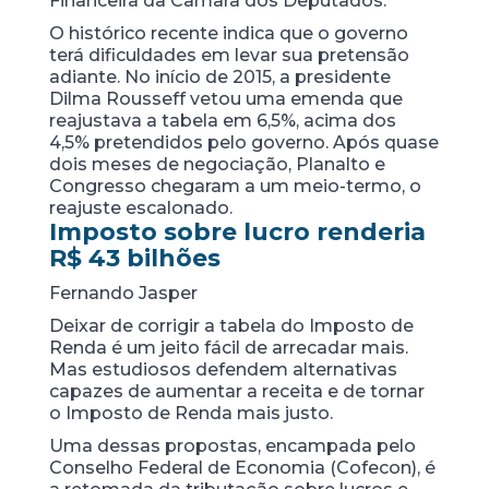
Financeira da Câmara dos Deputados.
O histórico recente indica que o governo
terá dificuldades em levar sua pretensão
adiante. No início de 2015, a presidente
Dilma Rousseff vetou uma emenda que
reajustava a tabela em 6,5%, acima dos
4,5% pretendidos pelo governo. Após quase
dois meses de negociação, Planalto e
Congresso chegaram a um meio-termo, o
reajuste escalonado.
Imposto sobre lucro renderia
R$ 43 bilhões
Fernando Jasper
Deixar de corrigir a tabela do Imposto de
Renda é um jeito fácil de arrecadar mais.
Mas estudiosos defendem alternativas
capazes de aumentar a receita e de tornar
o Imposto de Renda mais justo.
Uma dessas propostas, encampada pelo
Conselho Federal de Economia (Cofecon), é