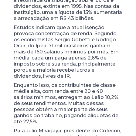
a retomada da tributação sobre lucros e
dividendos, extinta em 1995. Nas contas da
instituição, uma alíquota de 15% aumentaria
a arrecadação em R$ 43 bilhões.
Estudos indicam que a atual isenção
provoca concentração de renda. Segundo
os economistas Sérgio Gobetti e Rodrigo
Orair, do Ipea, 71 mil brasileiros ganham
mais de 160 salários mínimos por mês. Em
média, cada um paga apenas 2,6% de
imposto sobre sua renda, principalmente
porque a maioria recebe lucros e
dividendos, livres de IR.
Enquanto isso, os contribuintes de classe
média alta, com renda entre 20 e 40
salários mínimos, entregam ao Leão 10,2%
de seus rendimentos. Muitas dessas
pessoas obtêm a maior parte de seus
ganhos do trabalho, pagando alíquotas de
até 27,5%.
Para Júlio Miragaya, presidente do Cofecon,