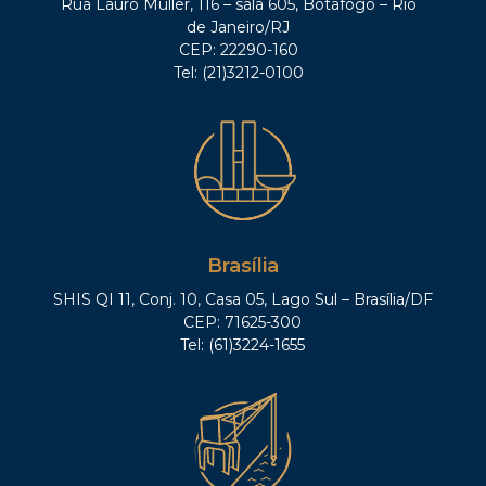
Rua Lauro Müller, 116 – sala 605, Botafogo – Rio
de Janeiro/RJ
CEP: 22290-160
Tel: (21)3212-0100
Brasília
SHIS QI 11, Conj. 10, Casa 05, Lago Sul – Brasília/DF
CEP: 71625-300
Tel: (61)3224-1655