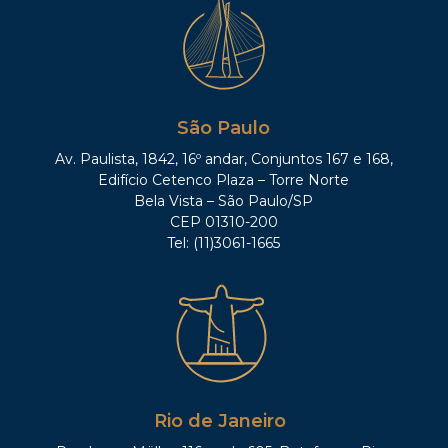
São Paulo
Av. Paulista, 1842, 16º andar, Conjuntos 167 e 168,
Edifício Cetenco Plaza – Torre Norte
Bela Vista – São Paulo/SP
CEP 01310-200
Tel: (11)3061-1665
Rio de Janeiro