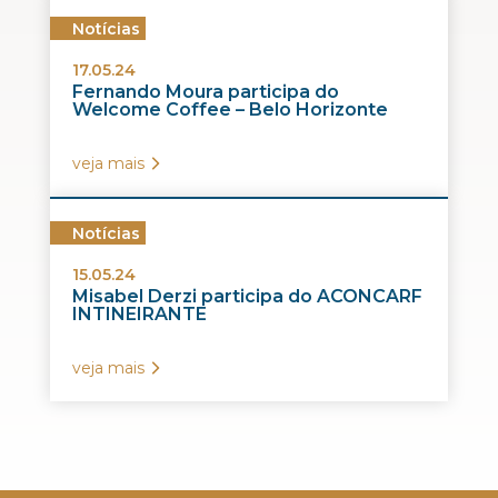
Notícias
17.05.24
Fernando Moura participa do
Welcome Coffee – Belo Horizonte
veja mais
Notícias
15.05.24
Misabel Derzi participa do ACONCARF
INTINEIRANTE
veja mais