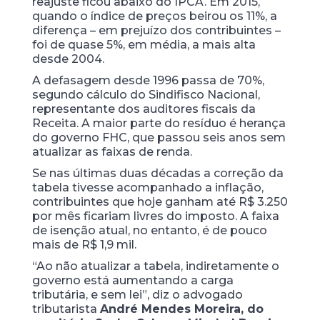
reajuste ficou abaixo do IPCA. Em 2015,
quando o índice de preços beirou os 11%, a
diferença – em prejuízo dos contribuintes –
foi de quase 5%, em média, a mais alta
desde 2004.
A defasagem desde 1996 passa de 70%,
segundo cálculo do Sindifisco Nacional,
representante dos auditores fiscais da
Receita. A maior parte do resíduo é herança
do governo FHC, que passou seis anos sem
atualizar as faixas de renda.
Se nas últimas duas décadas a correção da
tabela tivesse acompanhado a inflação,
contribuintes que hoje ganham até R$ 3.250
por mês ficariam livres do imposto. A faixa
de isenção atual, no entanto, é de pouco
mais de R$ 1,9 mil.
“Ao não atualizar a tabela, indiretamente o
governo está aumentando a carga
tributária, e sem lei”, diz o advogado
tributarista
André Mendes Moreira, do