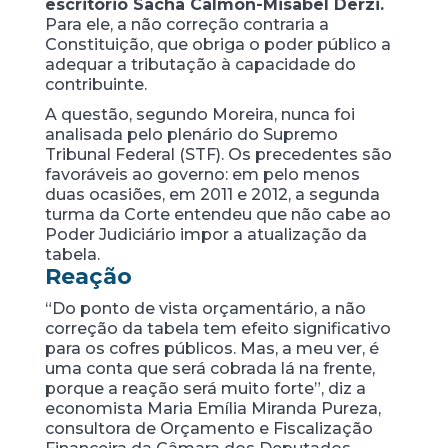
escritório Sacha Calmon-Misabel Derzi.
Para ele, a não correção contraria a
Constituição, que obriga o poder público a
adequar a tributação à capacidade do
contribuinte.
A questão, segundo Moreira, nunca foi
analisada pelo plenário do Supremo
Tribunal Federal (STF). Os precedentes são
favoráveis ao governo: em pelo menos
duas ocasiões, em 2011 e 2012, a segunda
turma da Corte entendeu que não cabe ao
Poder Judiciário impor a atualização da
tabela.
Reação
“Do ponto de vista orçamentário, a não
correção da tabela tem efeito significativo
para os cofres públicos. Mas, a meu ver, é
uma conta que será cobrada lá na frente,
porque a reação será muito forte”, diz a
economista Maria Emília Miranda Pureza,
consultora de Orçamento e Fiscalização