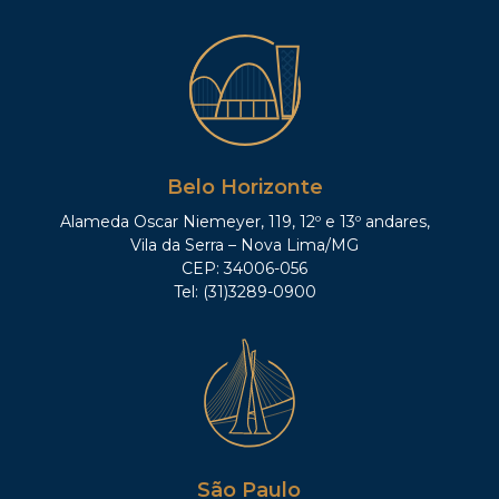
Belo Horizonte
Alameda Oscar Niemeyer, 119, 12º e 13º andares,
Vila da Serra – Nova Lima/MG
CEP: 34006-056
Tel: (31)3289-0900
São Paulo