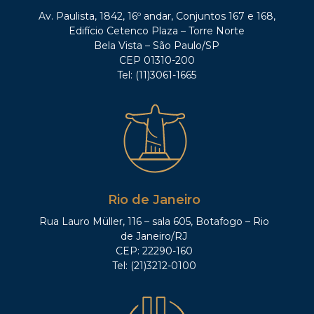
Av. Paulista, 1842, 16º andar, Conjuntos 167 e 168,
Edifício Cetenco Plaza – Torre Norte
Bela Vista – São Paulo/SP
CEP 01310-200
Tel: (11)3061-1665
Rio de Janeiro
Rua Lauro Müller, 116 – sala 605, Botafogo – Rio
de Janeiro/RJ
CEP: 22290-160
Tel: (21)3212-0100