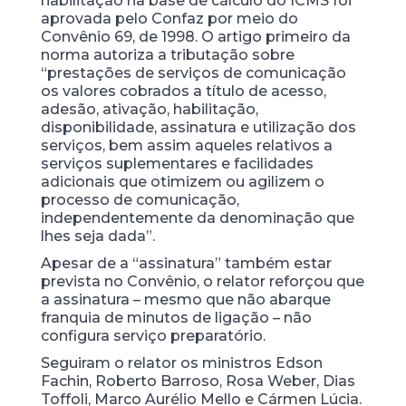
habilitação na base de cálculo do ICMS foi
aprovada pelo Confaz por meio do
Convênio 69, de 1998. O artigo primeiro da
norma autoriza a tributação sobre
“prestações de serviços de comunicação
os valores cobrados a título de acesso,
adesão, ativação, habilitação,
disponibilidade, assinatura e utilização dos
serviços, bem assim aqueles relativos a
serviços suplementares e facilidades
adicionais que otimizem ou agilizem o
processo de comunicação,
independentemente da denominação que
lhes seja dada”.
Apesar de a “assinatura” também estar
prevista no Convênio, o relator reforçou que
a assinatura – mesmo que não abarque
franquia de minutos de ligação – não
configura serviço preparatório.
Seguiram o relator os ministros Edson
Fachin, Roberto Barroso, Rosa Weber, Dias
Toffoli, Marco Aurélio Mello e Cármen Lúcia.