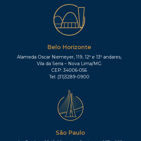
Belo Horizonte
Alameda Oscar Niemeyer, 119, 12º e 13º andares,
Vila da Serra – Nova Lima/MG
CEP: 34006-056
Tel: (31)3289-0900
São Paulo