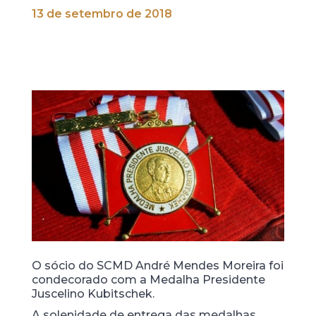
13 de setembro de 2018
O sócio do SCMD André Mendes Moreira foi
condecorado com a Medalha Presidente
Juscelino Kubitschek.
A solenidade de entrega das medalhas