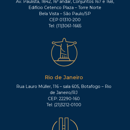
Av. Paulista, 1842, 16º andar, Conjuntos 167 e 168,
Edifício Cetenco Plaza – Torre Norte
Bela Vista – São Paulo/SP
CEP 01310-200
Tel: (11)3061-1665
Rio de Janeiro
Rua Lauro Müller, 116 – sala 605, Botafogo – Rio
de Janeiro/RJ
CEP: 22290-160
Tel: (21)3212-0100