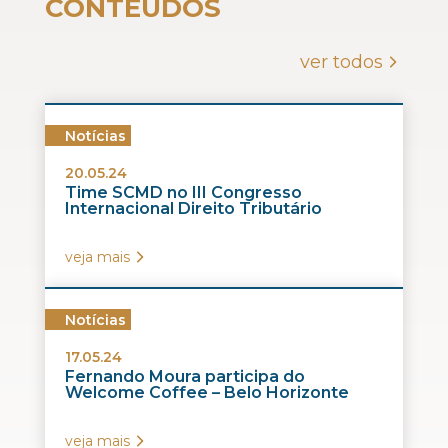
CONTEÚDOS
ver todos
Notícias
20.05.24
Time SCMD no III Congresso
Internacional Direito Tributário
veja mais
Notícias
17.05.24
Fernando Moura participa do
Welcome Coffee – Belo Horizonte
veja mais