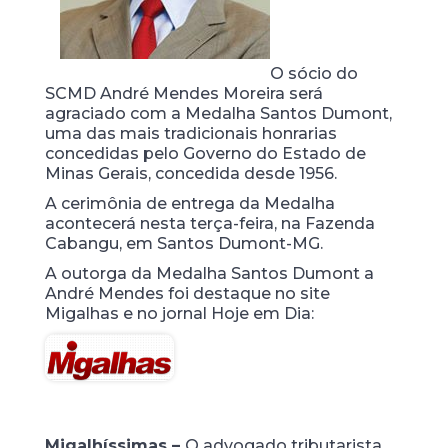
O sócio do
SCMD André Mendes Moreira será
agraciado com a Medalha Santos Dumont,
uma das mais tradicionais honrarias
concedidas pelo Governo do Estado de
Minas Gerais, concedida desde 1956.
A cerimônia de entrega da Medalha
acontecerá nesta terça-feira, na Fazenda
Cabangu, em Santos Dumont-MG.
A outorga da Medalha Santos Dumont a
André Mendes foi destaque no site
Migalhas e no jornal Hoje em Dia:
Migalhíssimas –
O advogado tributarista