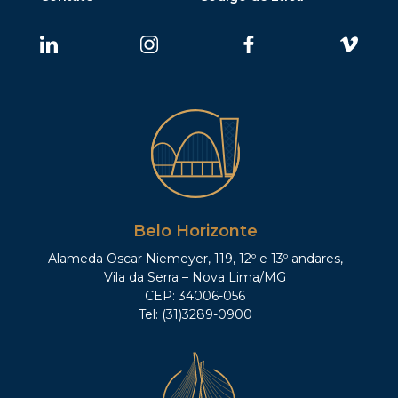
Belo Horizonte
Alameda Oscar Niemeyer, 119, 12º e 13º andares,
Vila da Serra – Nova Lima/MG
CEP: 34006-056
Tel: (31)3289-0900