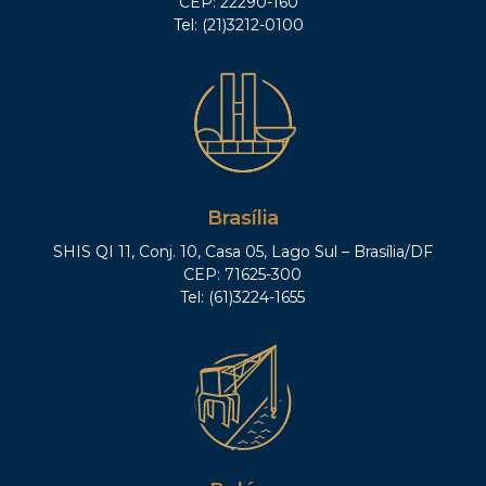
CEP: 22290-160
Tel: (21)3212-0100
Brasília
SHIS QI 11, Conj. 10, Casa 05, Lago Sul – Brasília/DF
CEP: 71625-300
Tel: (61)3224-1655