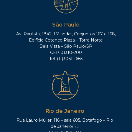
São Paulo
Av. Paulista, 1842, 16º andar, Conjuntos 167 e 168,
Edifício Cetenco Plaza – Torre Norte
Bela Vista – São Paulo/SP
CEP 01310-200
Tel: (11)3061-1665
Rio de Janeiro
Rua Lauro Müller, 116 – sala 605, Botafogo – Rio
de Janeiro/RJ