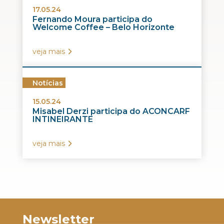
17.05.24
Fernando Moura participa do
Welcome Coffee – Belo Horizonte
veja mais
Notícias
15.05.24
Misabel Derzi participa do ACONCARF
INTINEIRANTE
veja mais
Newsletter