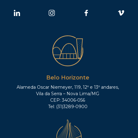
Belo Horizonte
Alameda Oscar Niemeyer, 119, 12º e 13º andares,
Vila da Serra – Nova Lima/MG
CEP: 34006-056
Tel: (31)3289-0900