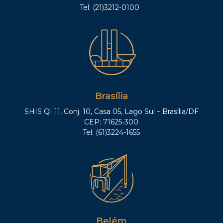
Tel: (21)3212-0100
Brasília
SHIS QI 11, Conj. 10, Casa 05, Lago Sul – Brasília/DF
CEP: 71625-300
Tel: (61)3224-1655
Belém