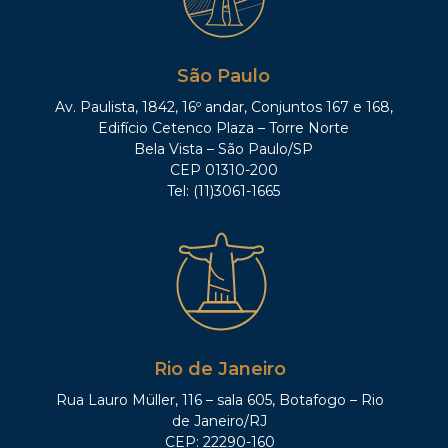
São Paulo
Av. Paulista, 1842, 16º andar, Conjuntos 167 e 168,
Edifício Cetenco Plaza – Torre Norte
Bela Vista – São Paulo/SP
CEP 01310-200
Tel: (11)3061-1665
Rio de Janeiro
Rua Lauro Müller, 116 – sala 605, Botafogo – Rio
de Janeiro/RJ
CEP: 22290-160