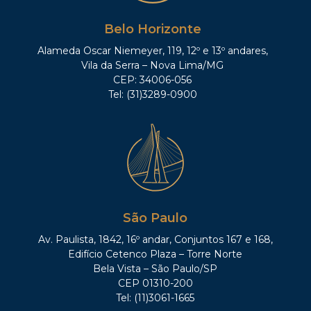
Belo Horizonte
Alameda Oscar Niemeyer, 119, 12º e 13º andares,
Vila da Serra – Nova Lima/MG
CEP: 34006-056
Tel: (31)3289-0900
São Paulo
Av. Paulista, 1842, 16º andar, Conjuntos 167 e 168,
Edifício Cetenco Plaza – Torre Norte
Bela Vista – São Paulo/SP
CEP 01310-200
Tel: (11)3061-1665