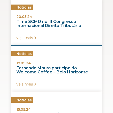
Notícias
20.05.24
Time SCMD no III Congresso
Internacional Direito Tributário
veja mais
Notícias
17.05.24
Fernando Moura participa do
Welcome Coffee – Belo Horizonte
veja mais
Notícias
15.05.24