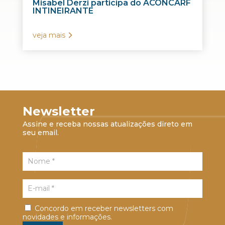
Misabel Derzi participa do ACONCARF
INTINEIRANTE
veja mais
Newsletter
Assine e receba nossas atualizações direto em
seu email.
Concordo em receber newsletters com
novidades e informações.