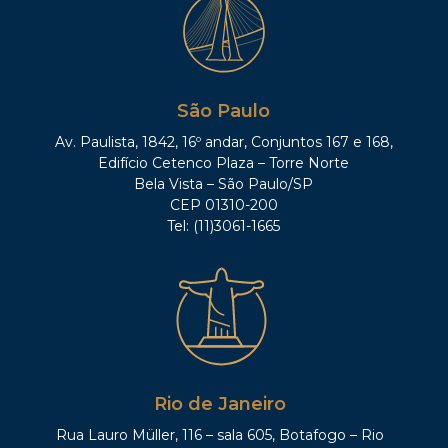
São Paulo
Av. Paulista, 1842, 16º andar, Conjuntos 167 e 168,
Edifício Cetenco Plaza – Torre Norte
Bela Vista – São Paulo/SP
CEP 01310-200
Tel: (11)3061-1665
Rio de Janeiro
Rua Lauro Müller, 116 – sala 605, Botafogo – Rio