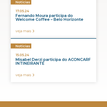
Notícias
17.05.24
Fernando Moura participa do
Welcome Coffee – Belo Horizonte
veja mais
Notícias
15.05.24
Misabel Derzi participa do ACONCARF
INTINEIRANTE
veja mais