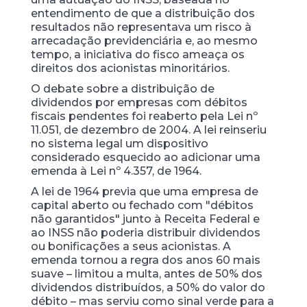
entendimento de que a distribuição dos
resultados não representava um risco à
arrecadação previdenciária e, ao mesmo
tempo, a iniciativa do fisco ameaça os
direitos dos acionistas minoritários.
O debate sobre a distribuição de
dividendos por empresas com débitos
fiscais pendentes foi reaberto pela Lei nº
11.051, de dezembro de
2004. A lei reinseriu
no sistema legal um dispositivo
considerado esquecido ao adicionar uma
emenda à Lei nº 4.357, de
1964.
A lei de 1964 previa que uma empresa de
capital aberto ou fechado com "débitos
não garantidos" junto à Receita Federal e
ao INSS não poderia distribuir dividendos
ou bonificações a seus acionistas. A
emenda tornou a regra dos anos 60 mais
suave – limitou a multa, antes de 50% dos
dividendos distribuídos, a 50% do valor do
débito – mas serviu como sinal verde para a