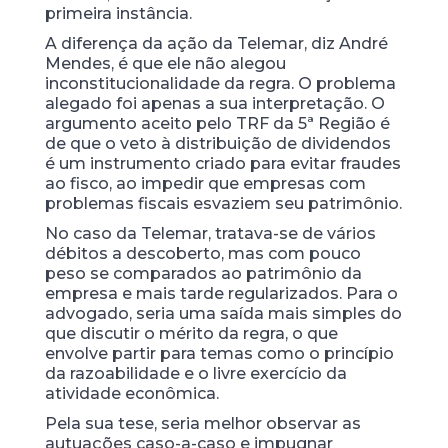
primeira instância.
A diferença da ação da Telemar, diz André
Mendes, é que ele não alegou
inconstitucionalidade da regra. O problema
alegado foi apenas a sua interpretação. O
argumento aceito pelo TRF da 5ª Região é
de que o veto à distribuição de dividendos
é um instrumento criado para evitar fraudes
ao fisco, ao impedir que empresas com
problemas fiscais esvaziem seu patrimônio.
No caso da Telemar, tratava-se de vários
débitos a descoberto, mas com pouco
peso se comparados ao patrimônio da
empresa e mais tarde regularizados. Para o
advogado, seria uma saída mais simples do
que discutir o mérito da regra, o que
envolve partir para temas como o princípio
da razoabilidade e o livre exercício da
atividade econômica.
Pela sua tese, seria melhor observar as
autuações caso-a-caso e impugnar