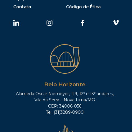
Contato
Código de Ética
Belo Horizonte
Alameda Oscar Niemeyer, 119, 12º e 13º andares,
Vila da Serra – Nova Lima/MG
CEP: 34006-056
Tel: (31)3289-0900