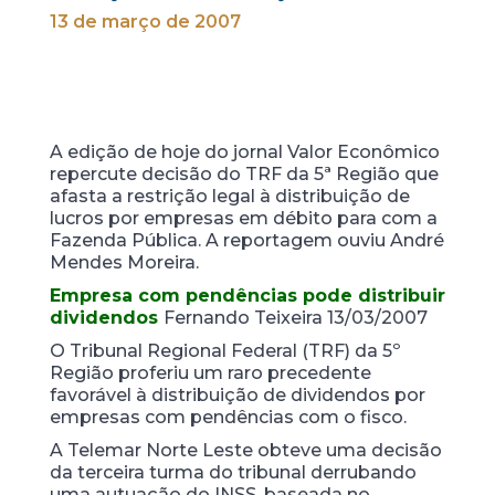
13 de março de 2007
A edição de hoje do jornal Valor Econômico
repercute decisão do TRF da 5ª Região que
afasta a restrição legal à distribuição de
lucros por empresas em débito para com a
Fazenda Pública. A reportagem ouviu André
Mendes Moreira.
Empresa com pendências pode distribuir
dividendos
Fernando
Teixeira 13/03/2007
O Tribunal Regional Federal (TRF) da 5º
Região proferiu um raro precedente
favorável à distribuição de dividendos por
empresas com pendências com o fisco.
A Telemar Norte Leste obteve uma decisão
da terceira turma do tribunal derrubando
uma autuação do INSS, baseada no