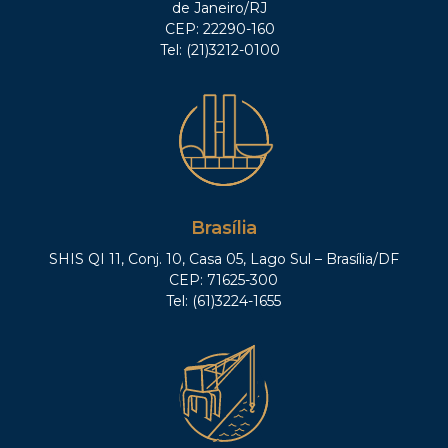
de Janeiro/RJ
CEP: 22290-160
Tel: (21)3212-0100
Brasília
SHIS QI 11, Conj. 10, Casa 05, Lago Sul – Brasília/DF
CEP: 71625-300
Tel: (61)3224-1655