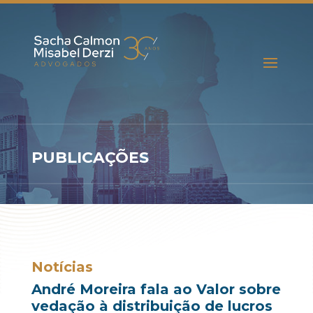
PUBLICAÇÕES
Notícias
André Moreira fala ao Valor sobre
vedação à distribuição de lucros