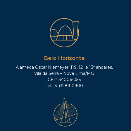
Belo Horizonte
Alameda Oscar Niemeyer, 119, 12º e 13º andares,
Vila da Serra – Nova Lima/MG
CEP: 34006-056
Tel: (31)3289-0900