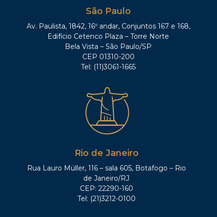
São Paulo
Av. Paulista, 1842, 16º andar, Conjuntos 167 e 168,
Edifício Cetenco Plaza – Torre Norte
Bela Vista – São Paulo/SP
CEP 01310-200
Tel: (11)3061-1665
Rio de Janeiro
Rua Lauro Müller, 116 – sala 605, Botafogo – Rio
de Janeiro/RJ
CEP: 22290-160
Tel: (21)3212-0100