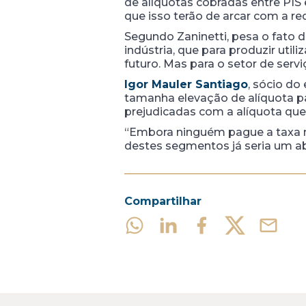
de alíquotas cobradas entre PIS
que isso terão de arcar com a r
Segundo Zaninetti, pesa o fato 
indústria, que para produzir ut
futuro. Mas para o setor de serviço
Igor Mauler Santiago
, sócio do 
tamanha elevação de alíquota pa
prejudicadas com a alíquota que 
“Embora ninguém pague a taxa no
destes segmentos já seria um a
Compartilhar