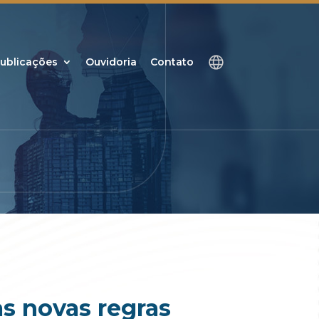
ublicações
Ouvidoria
Contato
as novas regras