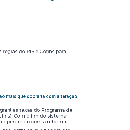
 regras do PIS e Cofins para
ção mais que dobraria com alteração
egrará as taxas do Programa de
ofins). Com o fim do sistema
airão perdendo com a reforma.