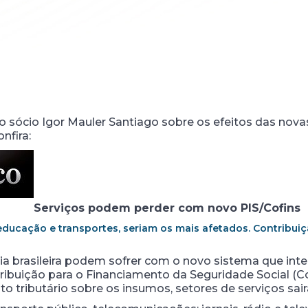
o sócio Igor Mauler Santiago sobre os efeitos das novas
nfira:
Serviços podem perder com novo PIS/Cofins
educação e transportes, seriam os mais afetados. Contribui
a brasileira podem sofrer com o novo sistema que int
tribuição para o Financiamento da Seguridade Social (C
ito tributário sobre os insumos, setores de serviços s