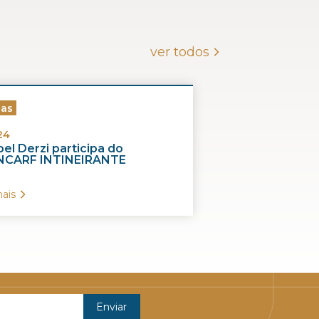
ver todos
ias
24
el Derzi participa do
CARF INTINEIRANTE
ais