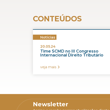
CONTEÚDOS
Notícias
20.05.24
Time SCMD no III Congresso
Internacional Direito Tributário
veja mais
Newsletter