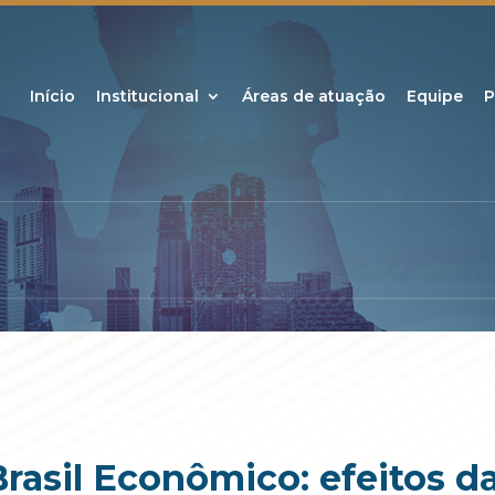
Início
Institucional
Áreas de atuação
Equipe
P
Brasil Econômico: efeitos d