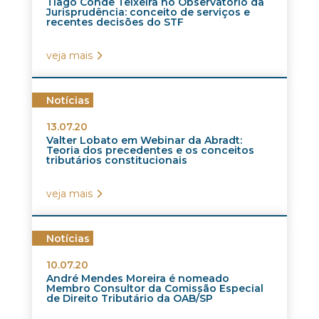
Tiago Conde Teixeira no Observatório da
Jurisprudência: conceito de serviços e
recentes decisões do STF
veja mais
Notícias
13.07.20
Valter Lobato em Webinar da Abradt:
Teoria dos precedentes e os conceitos
tributários constitucionais
veja mais
Notícias
10.07.20
André Mendes Moreira é nomeado
Membro Consultor da Comissão Especial
de Direito Tributário da OAB/SP