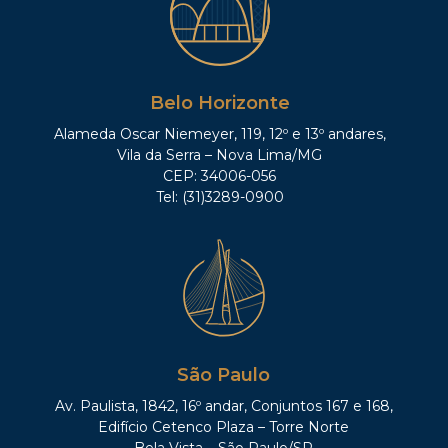
Belo Horizonte
Alameda Oscar Niemeyer, 119, 12º e 13º andares,
Vila da Serra – Nova Lima/MG
CEP: 34006-056
Tel: (31)3289-0900
São Paulo
Av. Paulista, 1842, 16º andar, Conjuntos 167 e 168,
Edifício Cetenco Plaza – Torre Norte
Bela Vista – São Paulo/SP