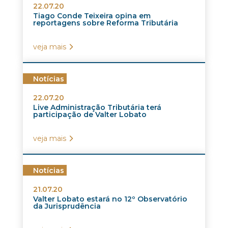
22.07.20
Tiago Conde Teixeira opina em
reportagens sobre Reforma Tributária
veja mais
Notícias
22.07.20
Live Administração Tributária terá
participação de Valter Lobato
veja mais
Notícias
21.07.20
Valter Lobato estará no 12º Observatório
da Jurisprudência