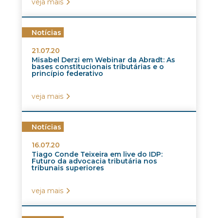
veja mais
Notícias
21.07.20
Misabel Derzi em Webinar da Abradt: As
bases constitucionais tributárias e o
princípio federativo
veja mais
Notícias
16.07.20
Tiago Conde Teixeira em live do IDP:
Futuro da advocacia tributária nos
tribunais superiores
veja mais