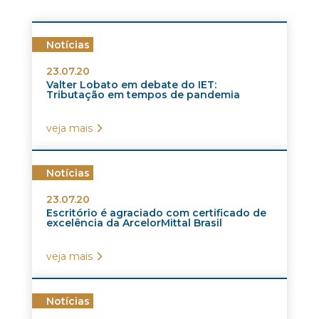
Notícias
23.07.20
Valter Lobato em debate do IET:
Tributação em tempos de pandemia
veja mais
Notícias
23.07.20
Escritório é agraciado com certificado de
excelência da ArcelorMittal Brasil
veja mais
Notícias