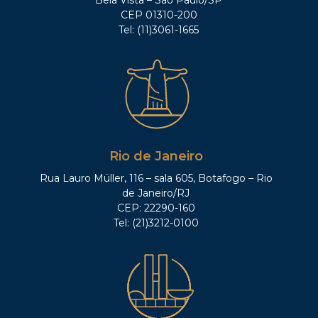
CEP 01310-200
Tel: (11)3061-1665
Rio de Janeiro
Rua Lauro Müller, 116 – sala 605, Botafogo – Rio
de Janeiro/RJ
CEP: 22290-160
Tel: (21)3212-0100