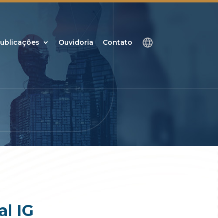
ublicações
Ouvidoria
Contato
al IG