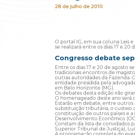
28 de julho de 2010
O portal IG, em sua coluna Leis e
se realizará entre os dias 17 e 20
Congresso debate sepa
Entre os dias 17 e 20 de agosto se
tradicionais encontros de magist
outras autoridades da Fazenda. 
entidade presidida pela advogad
em Belo Horizonte (MG).
Os debates desta edição irão gira
O homenageado deste ano será o 
Estarão em debate, entre outros 
substituição tributária, o custeio
constituição de outros países e a
Desenvolvimento Econômico (OCD
Constam da lista de convidados pa
Superior Tribunal de Justiça), Lu
A programação completa do evento