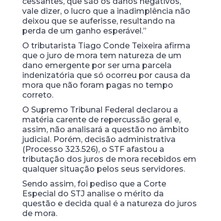
cessantes, que são os danos negativos,
vale dizer, o lucro que a inadimplência não
deixou que se auferisse, resultando na
perda de um ganho esperável.”
O tributarista Tiago Conde Teixeira afirma
que o juro de mora tem natureza de um
dano emergente por ser uma parcela
indenizatória que só ocorreu por causa da
mora que não foram pagas no tempo
correto.
O Supremo Tribunal Federal declarou a
matéria carente de repercussão geral e,
assim, não analisará a questão no âmbito
judicial. Porém, decisão administrativa
(Processo 323.526), o STF afastou a
tributação dos juros de mora recebidos em
qualquer situação pelos seus servidores.
Sendo assim, foi pediso que a Corte
Especial do STJ analise o mérito da
questão e decida qual é a natureza do juros
de mora.