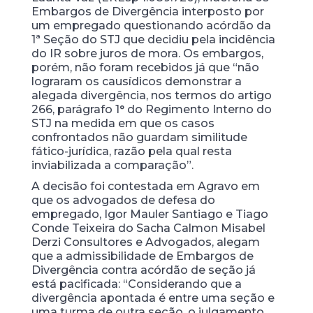
Embargos de Divergência interposto por
um empregado questionando acórdão da
1ª Seção do STJ que decidiu pela incidência
do IR sobre juros de mora. Os embargos,
porém, não foram recebidos já que “não
lograram os causídicos demonstrar a
alegada divergência, nos termos do artigo
266, parágrafo 1° do Regimento Interno do
STJ na medida em que os casos
confrontados não guardam similitude
fático-jurídica, razão pela qual resta
inviabilizada a comparação”.
A decisão foi contestada em Agravo em
que os advogados de defesa do
empregado, Igor Mauler Santiago e Tiago
Conde Teixeira do Sacha Calmon Misabel
Derzi Consultores e Advogados, alegam
que a admissibilidade de Embargos de
Divergência contra acórdão de seção já
está pacificada: “Considerando que a
divergência apontada é entre uma seção e
uma turma de outra seção, o julgamento