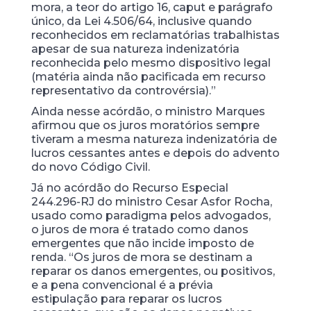
mora, a teor do artigo 16, caput e parágrafo
único, da Lei 4.506/64, inclusive quando
reconhecidos em reclamatórias trabalhistas
apesar de sua natureza indenizatória
reconhecida pelo mesmo dispositivo legal
(matéria ainda não pacificada em recurso
representativo da controvérsia).”
Ainda nesse acórdão, o ministro Marques
afirmou que os juros moratórios sempre
tiveram a mesma natureza indenizatória de
lucros cessantes antes e depois do advento
do novo Código Civil.
Já no acórdão do Recurso Especial
244.296-RJ do ministro Cesar Asfor Rocha,
usado como paradigma pelos advogados,
o juros de mora é tratado como danos
emergentes que não incide imposto de
renda. “Os juros de mora se destinam a
reparar os danos emergentes, ou positivos,
e a pena convencional é a prévia
estipulação para reparar os lucros