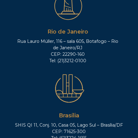
Rio de Janeiro
Rua Lauro Müller, 116 – sala 605, Botafogo – Rio
de Janeiro/RJ
CEP: 22290-160
Tel: (21)3212-0100
Brasília
SHIS QI 11, Conj. 10, Casa 05, Lago Sul – Brasília/DF
CEP: 71625-300
Tel: (61)3224-1655