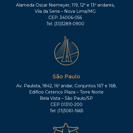
Alameda Oscar Niemeyer, 119, 12º e 13º andares,
Vila da Serra – Nova Lima/MG
CEP: 34006-056
Tel: (31)3289-0900
São Paulo
Av. Paulista, 1842, 16º andar, Conjuntos 167 e 168,
Edifício Cetenco Plaza – Torre Norte
Bela Vista – São Paulo/SP
CEP 01310-200
Tel: (11)3061-1665