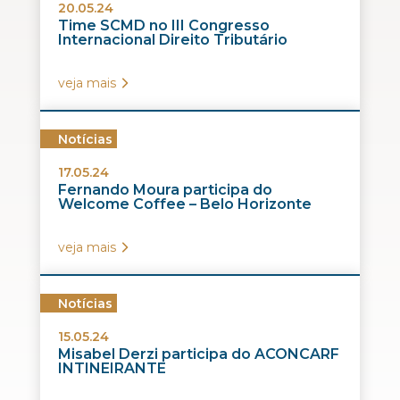
20.05.24
Time SCMD no III Congresso
Internacional Direito Tributário
veja mais
Notícias
17.05.24
Fernando Moura participa do
Welcome Coffee – Belo Horizonte
veja mais
Notícias
15.05.24
Misabel Derzi participa do ACONCARF
INTINEIRANTE