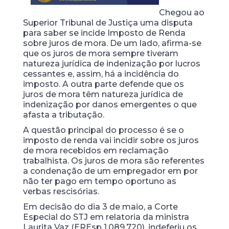
Chegou ao
Superior Tribunal de Justiça uma disputa
para saber se incide Imposto de Renda
sobre juros de mora. De um lado, afirma-se
que os juros de mora sempre tiveram
natureza jurídica de indenização por lucros
cessantes e, assim, há a incidência do
imposto. A outra parte defende que os
juros de mora têm natureza jurídica de
indenização por danos emergentes o que
afasta a tributação.
A questão principal do processo é se o
imposto de renda vai incidir sobre os juros
de mora recebidos em reclamação
trabalhista. Os juros de mora são referentes
a condenação de um empregador em por
não ter pago em tempo oportuno as
verbas rescisórias.
Em decisão do dia 3 de maio, a Corte
Especial do STJ em relatoria da ministra
Laurita Vaz (EREsp 1.089.720), indeferiu os