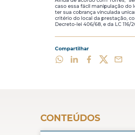
Ainda de acordo com Torres, “se
caso essa fácil manipulação do
ter sua cobrança vinculada unic
critério do local da prestação, 
Decreto-lei 406/68, e da LC 116/2
Compartilhar
CONTEÚDOS