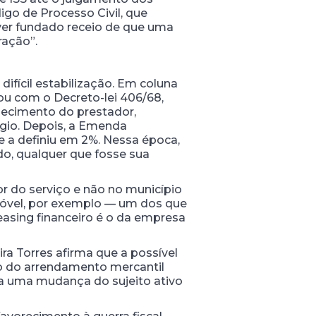
go de Processo Civil, que
uver fundado receio de que uma
ração”.
ifícil estabilização. Em coluna
ou com o Decreto-lei 406/68,
elecimento do prestador,
ágio. Depois, a Emenda
 e a definiu em 2%. Nessa época,
do, qualquer que fosse sua
r do serviço e não no município
móvel, por exemplo — um dos que
easing financeiro é o da empresa
a Torres afirma que a possível
aso do arrendamento mercantil
 a uma mudança do sujeito ativo