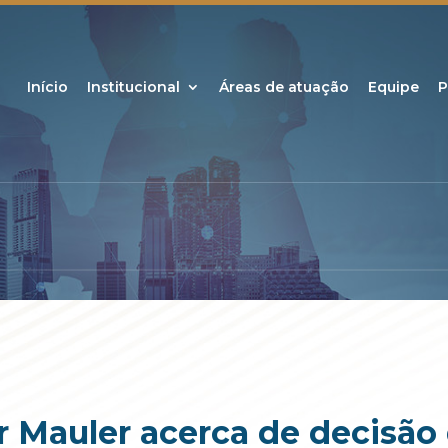
Início
Institucional
Áreas de atuação
Equipe
P
r Mauler acerca de decisão