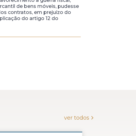
vorecimento à guerra fiscal,
rcantil de bens móveis, pudesse
os contratos, em prejuízo do
plicação do artigo 12 do
ver todos