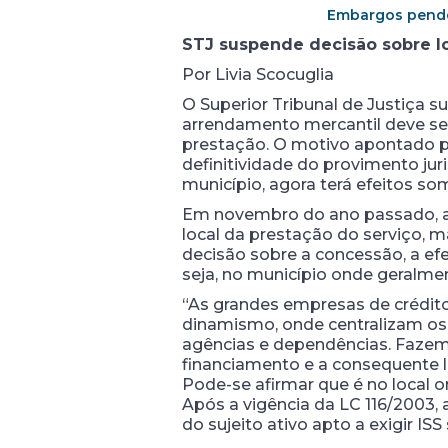
Embargos pend
STJ suspende decisão sobre lo
Por Livia Scocuglia
O Superior Tribunal de Justiça 
arrendamento mercantil deve ser
prestação. O motivo apontado pel
definitividade do provimento ju
município, agora terá efeitos s
Em novembro do ano passado, a 1
local da prestação do serviço, ma
decisão sobre a concessão, a ef
seja, no município onde geralme
“As grandes empresas de crédito
dinamismo, onde centralizam os 
agências e dependências. Fazem 
financiamento e a consequente li
Pode-se afirmar que é no local o
Após a vigência da LC 116/2003, 
do sujeito ativo apto a exigir I