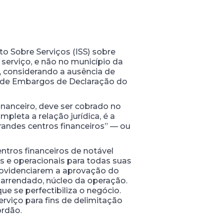
o Sobre Serviços (ISS) sobre
serviço, e não no município da
s, considerando a ausência de
vo de Embargos de Declaração do
inanceiro, deve ser cobrado no
pleta a relação jurídica, é a
randes centros financeiros” — ou
tros financeiros de notável
s e operacionais para todas suas
providenciarem a aprovação do
 arrendado, núcleo da operação.
ue se perfectibiliza o negócio.
erviço para fins de delimitação
órdão.