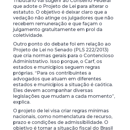
Tributário vai sugerir ao Conselho Federal
que adote o Projeto de Lei para alterar o
estatuto. O objetivo é deixar claro que a
vedação não atinge os julgadores que não
recebem remuneração e que façam o
julgamento gratuitamente em prol da
coletividade.
Outro ponto do debate foi em relação ao
Projeto de Lei no Senado (PLS 222/2013)
que cria normas gerais para o Contencioso
Administrativo. Isso porque, o Carf, os
estados e municípios seguem regras
próprias. “Para os contribuintes a
advogados que atuam em diferentes
estados e municípios a situação é caótica.
Eles devem acompanhar diversas
legislações que mudam a cada momento”,
explica.
O projeto de lei visa criar regras mínimas
nacionais, como nomenclatura de recurso,
prazo e condições de admissibilidade. O
objetivo é tornar a situação fiscal do Brasil