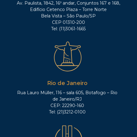
Av. Paulista, 1842, 16º andar, Conjuntos 167 e 168,
Edifício Cetenco Plaza – Torre Norte
Bela Vista – São Paulo/SP
CEP 01310-200
Tel: (11)3061-1665
Rio de Janeiro
Rua Lauro Müller, 116 – sala 605, Botafogo – Rio
de Janeiro/RJ
CEP: 22290-160
Tel: (21)3212-0100