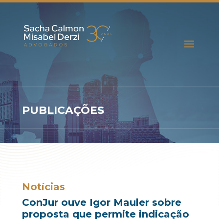
PUBLICAÇÕES
Notícias
ConJur ouve Igor Mauler sobre
proposta que permite indicação