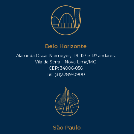
Belo Horizonte
Alameda Oscar Niemeyer, 119, 12º e 13º andares,
Vila da Serra – Nova Lima/MG
CEP: 34006-056
Tel: (31)3289-0900
São Paulo