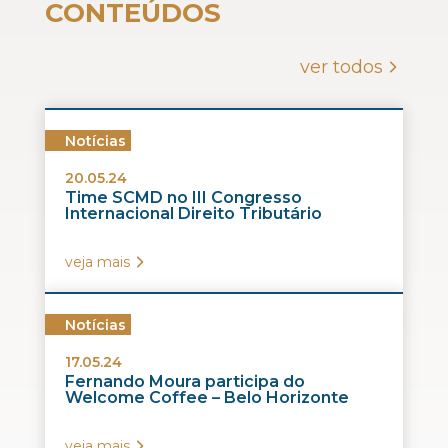
CONTEÚDOS
ver todos
Notícias
20.05.24
Time SCMD no III Congresso
Internacional Direito Tributário
veja mais
Notícias
17.05.24
Fernando Moura participa do
Welcome Coffee – Belo Horizonte
veja mais