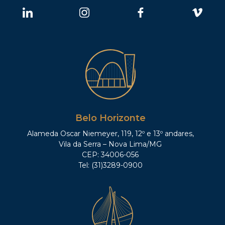
Belo Horizonte
Alameda Oscar Niemeyer, 119, 12º e 13º andares,
Vila da Serra – Nova Lima/MG
CEP: 34006-056
Tel: (31)3289-0900