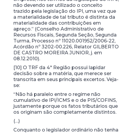
não devendo ser utilizado o conceito
trazido pela legislação do IPI, uma vez que
a materialidade de tal tributo é distinta da
materialidade das contribuições em
apreço.” (Conselho Administrativo de
Recursos Fiscais, Segunda Seção, Segunda
Turma, Processo nº 11020.001952/2006-22,
Acórdão nº 3202-00.226, Relator GILBERTO
DE CASTRO MOREIRA JUNIOR, j. em
08.12.2010).
[10] O TRF da 4ª Região possui lapidar
decisão sobre a matéria, que merece ser
transcrita em seus principais excertos. Veja-
se:
“Não há paralelo entre o regime não
cumulativo de IPI/ICMS e o de PIS/COFINS,
justamente porque os fatos tributários que
os originam são completamente distintos.
(…)
Conquanto o legislador ordinário não tenha