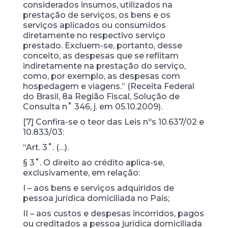
considerados insumos, utilizados na
prestação de serviços, os bens e os
serviços aplicados ou consumidos
diretamente no respectivo serviço
prestado. Excluem-se, portanto, desse
conceito, as despesas que se reflitam
indiretamente na prestação do serviço,
como, por exemplo, as despesas com
hospedagem e viagens.” (Receita Federal
do Brasil, 8a Região Fiscal, Solução de
Consulta n˚ 346, j. em 05.10.2009).
[7] Confira-se o teor das Leis nºs 10.637/02 e
10.833/03:
“Art. 3˚. (…).
§ 3˚. O direito ao crédito aplica-se,
exclusivamente, em relação:
I – aos bens e serviços adquiridos de
pessoa jurídica domiciliada no País;
II – aos custos e despesas incorridos, pagos
ou creditados a pessoa jurídica domiciliada