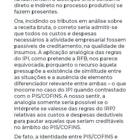
direto e indireto no processo produtivo) se
fazem presentes.
Ora, incidindo os tributos em análise sobre
a receita bruta, o correto seria admitir-se
que todos os custos e despesas
necessários à atividade empresarial fossem
passíveis de creditamento, na qualidade de
insumos. A aplicação analógica das regras
do IPI, como pretende a RFB, nos parece
equivocada, porquanto o recurso àquela
pressupõe a existência de similitude entre
as situações e a ausência de elemento
diferenciador relevante entre ambas – o que
inocorre no caso do IPI quando contrastado
com o PIS/COFINS. A nosso sentir, a
analogia somente seria possível se o
intérprete se valesse das regras do IRPJ
relativas aos custos e despesas dedutíveis
para pautar aquelas que seriam creditáveis
no âmbito do PIS/COFINS.
De fato, a identidade entre PIS/COFINS e