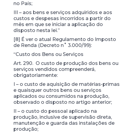
no País;
III – aos bens e serviços adquiridos e aos
custos e despesas incorridos a partir do
mês em que se iniciar a aplicação do
disposto nesta lei.”
[8] É ver o atual Regulamento do Imposto
de Renda (Decreto n˚ 3.000/99):
“Custo dos Bens ou Serviços
Art. 290. O custo de produção dos bens ou
serviços vendidos compreenderá,
obrigatoriamente:
I – o custo de aquisição de matérias-primas
e quaisquer outros bens ou serviços
aplicados ou consumidos na produção,
observado o disposto no artigo anterior;
II – o custo do pessoal aplicado na
produção, inclusive de supervisão direta,
manutenção e guarda das instalações de
produção;