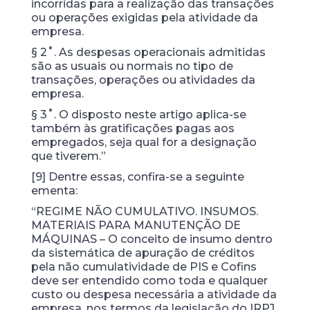
incorridas para a realização das transações
ou operações exigidas pela atividade da
empresa.
§ 2˚. As despesas operacionais admitidas
são as usuais ou normais no tipo de
transações, operações ou atividades da
empresa.
§ 3˚. O disposto neste artigo aplica-se
também às gratificações pagas aos
empregados, seja qual for a designação
que tiverem.”
[9] Dentre essas, confira-se a seguinte
ementa:
“REGIME NÃO CUMULATIVO. INSUMOS.
MATERIAIS PARA MANUTENÇÃO DE
MÁQUINAS – O conceito de insumo dentro
da sistemática de apuração de créditos
pela não cumulatividade de PIS e Cofins
deve ser entendido como toda e qualquer
custo ou despesa necessária a atividade da
empresa, nos termos da legislação do IRPJ,