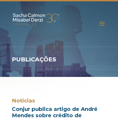
PUBLICAÇÕES
Notícias
Conjur publica artigo de André
Mendes sobre crédito de