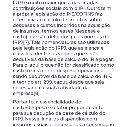
IRPJ é muito maior que a das citadas
contribuições sociais com o IPI. Outrossim,
a própria legislação do PIS/COFINS faz
referência ao cálculo de créditos sobre
despesas e custos incorridos na aquisição
de insumos, termos esses (despesa e
custo) que são definidos pelas normas do
IRPJ[7]. Tais nomenclaturas são utilizadas
pela legislação do IRPJ, que as elenca e
classifica dentre os valores que serão
dedutíveis da base de cálculo do IR a pagar.
Para o, aquilo que não for classificado como
custo o será como despesa operacional,
sendo dedutível da base de cálculo do IRPJ
a teor do art. 299, caput, desde que seja
necessário e usual à atividade da
empresa[8].
Portanto, a essencialidade do
custo/despesa é o fator preponderante
para sua dedução da base de cálculo do
IRPJ. Nessa linha, os dispêndios com
insumos usuais e necessários à consecução