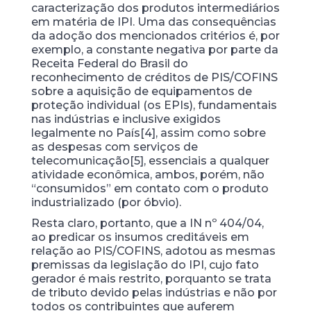
caracterização dos produtos intermediários
em matéria de IPI. Uma das consequências
da adoção dos mencionados critérios é, por
exemplo, a constante negativa por parte da
Receita Federal do Brasil do
reconhecimento de créditos de PIS/COFINS
sobre a aquisição de equipamentos de
proteção individual (os EPIs), fundamentais
nas indústrias e inclusive exigidos
legalmente no País[4], assim como sobre
as despesas com serviços de
telecomunicação[5], essenciais a qualquer
atividade econômica, ambos, porém, não
“consumidos” em contato com o produto
industrializado (por óbvio).
Resta claro, portanto, que a IN nº 404/04,
ao predicar os insumos creditáveis em
relação ao PIS/COFINS, adotou as mesmas
premissas da legislação do IPI, cujo fato
gerador é mais restrito, porquanto se trata
de tributo devido pelas indústrias e não por
todos os contribuintes que auferem