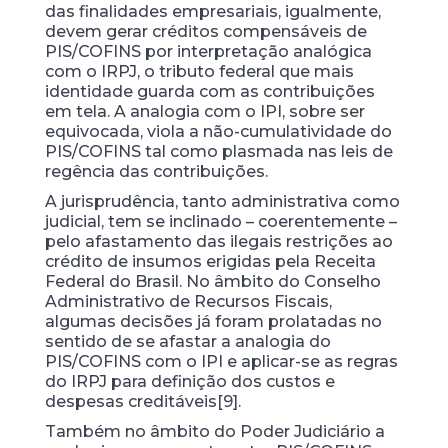
das finalidades empresariais, igualmente,
devem gerar créditos compensáveis de
PIS/COFINS por interpretação analógica
com o IRPJ, o tributo federal que mais
identidade guarda com as contribuições
em tela. A analogia com o IPI, sobre ser
equivocada, viola a não-cumulatividade do
PIS/COFINS tal como plasmada nas leis de
regência das contribuições.
A jurisprudência, tanto administrativa como
judicial, tem se inclinado – coerentemente –
pelo afastamento das ilegais restrições ao
crédito de insumos erigidas pela Receita
Federal do Brasil. No âmbito do Conselho
Administrativo de Recursos Fiscais,
algumas decisões já foram prolatadas no
sentido de se afastar a analogia do
PIS/COFINS com o IPI e aplicar-se as regras
do IRPJ para definição dos custos e
despesas creditáveis[9].
Também no âmbito do Poder Judiciário a