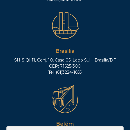
Brasília
SHIS QI 11, Conj. 10, Casa 05, Lago Sul – Brasília/DF
CEP: 71625-300
Tel: (61)3224-1655
Belém