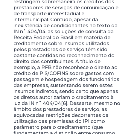
restringem sobremaneira os créditos dos
prestadores de serviços de comunicação e
de transporte interestadual e
intermunicipal. Contudo, apesar da
inexistência de condicionantes no texto da
IN n˚ 404/04, as soluções de consulta da
Receita Federal do Brasil em matéria de
creditamento sobre insumos utilizados
pelos prestadores de serviço têm sido
bastante contidas no reconhecimento do
direito dos contribuintes. A título de
exemplo, a RFB não reconhece o direito ao
crédito de PIS/COFINS sobre gastos com
passagem e hospedagem dos funcionários
das empresas, sustentando serem estes
insumos indiretos, sendo certo que apenas
os diretos autorizariam o creditamento à
luz da IN n˚ 404/04[6]. Dessarte, mesmo no
âmbito dos prestadores de serviço, as
equivocadas restrições decorrentes da
utilização das premissas do IPI como
parâmetro para o creditamento (que
fundamentam a distinção entre consumo