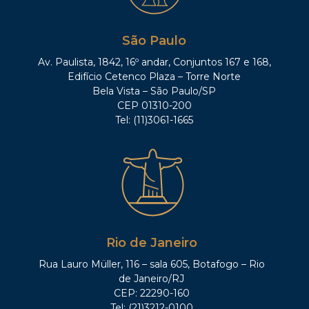
São Paulo
Av. Paulista, 1842, 16º andar, Conjuntos 167 e 168,
Edifício Cetenco Plaza – Torre Norte
Bela Vista – São Paulo/SP
CEP 01310-200
Tel: (11)3061-1665
Rio de Janeiro
Rua Lauro Müller, 116 – sala 605, Botafogo – Rio
de Janeiro/RJ
CEP: 22290-160
Tel: (21)3212-0100