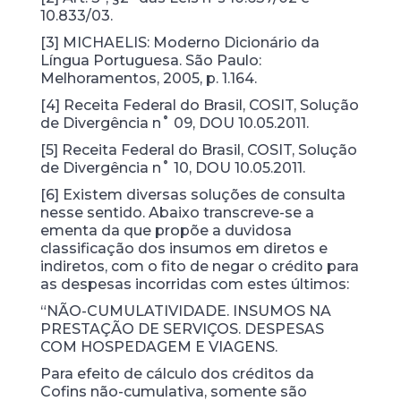
10.833/03.
[3] MICHAELIS: Moderno Dicionário da
Língua Portuguesa. São Paulo:
Melhoramentos, 2005, p. 1.164.
[4] Receita Federal do Brasil, COSIT, Solução
de Divergência n˚ 09, DOU 10.05.2011.
[5] Receita Federal do Brasil, COSIT, Solução
de Divergência n˚ 10, DOU 10.05.2011.
[6] Existem diversas soluções de consulta
nesse sentido. Abaixo transcreve-se a
ementa da que propõe a duvidosa
classificação dos insumos em diretos e
indiretos, com o fito de negar o crédito para
as despesas incorridas com estes últimos:
“NÃO-CUMULATIVIDADE. INSUMOS NA
PRESTAÇÃO DE SERVIÇOS. DESPESAS
COM HOSPEDAGEM E VIAGENS.
Para efeito de cálculo dos créditos da
Cofins não-cumulativa, somente são