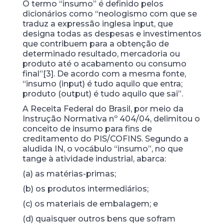
O termo “insumo” é definido pelos
dicionários como “neologismo com que se
traduz a expressão inglesa input, que
designa todas as despesas e investimentos
que contribuem para a obtenção de
determinado resultado, mercadoria ou
produto até o acabamento ou consumo
final”[3]. De acordo com a mesma fonte,
“insumo (input) é tudo aquilo que entra;
produto (output) é tudo aquilo que sai”.
A Receita Federal do Brasil, por meio da
Instrução Normativa nº 404/04, delimitou o
conceito de insumo para fins de
creditamento do PIS/COFINS. Segundo a
aludida IN, o vocábulo “insumo”, no que
tange à atividade industrial, abarca:
(a) as matérias-primas;
(b) os produtos intermediários;
(c) os materiais de embalagem; e
(d) quaisquer outros bens que sofram