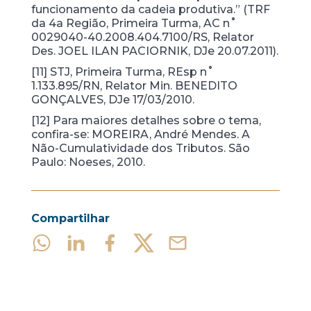
funcionamento da cadeia produtiva.” (TRF
da 4a Região, Primeira Turma, AC n˚
0029040-40.2008.404.7100/RS, Relator
Des. JOEL ILAN PACIORNIK, DJe 20.07.2011).
[11] STJ, Primeira Turma, REsp n˚
1.133.895/RN, Relator Min. BENEDITO
GONÇALVES, DJe 17/03/2010.
[12] Para maiores detalhes sobre o tema,
confira-se: MOREIRA, André Mendes. A
Não-Cumulatividade dos Tributos. São
Paulo: Noeses, 2010.
Compartilhar