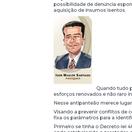
possibilidade de denúncia espont
aquisição de insumos isentos.
Quando tudo pa
esforços renovados e não raro inf
Nesse antipanteão merece lugar 
Visando a prevenir conflitos de c
fixa os parâmetros para a identi
Primeiro se tinha o Decreto-lei 