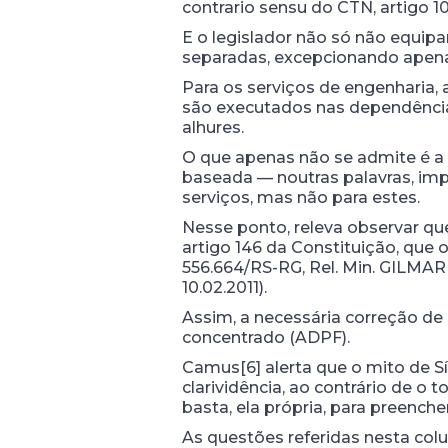
contrario sensu do CTN, artigo 10
E o legislador não só não equipa
separadas, excepcionando apena
Para os serviços de engenharia,
são executados nas dependências
alhures.
O que apenas não se admite é a i
baseada — noutras palavras, imp
serviços, mas não para estes.
Nesse ponto, releva observar qu
artigo 146 da Constituição, que o
556.664/RS-RG, Rel. Min. GILMAR
10.02.2011).
Assim, a necessária correção de 
concentrado (ADPF).
Camus[6] alerta que o mito de Sí
clarividência, ao contrário de o 
basta, ela própria, para preench
As questões referidas nesta colu