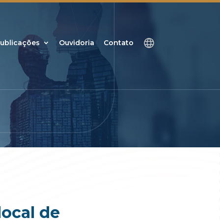
ublicações
Ouvidoria
Contato
local de