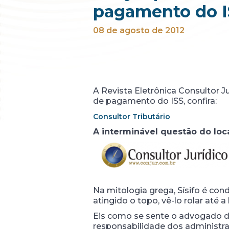
pagamento do I
08 de agosto de 2012
A Revista Eletrônica Consultor Ju
de pagamento do ISS, confira:
Consultor Tributário
A interminável questão do lo
Na mitologia grega, Sísifo é c
atingido o topo, vê-lo rolar até
Eis como se sente o advogado di
responsabilidade dos administra