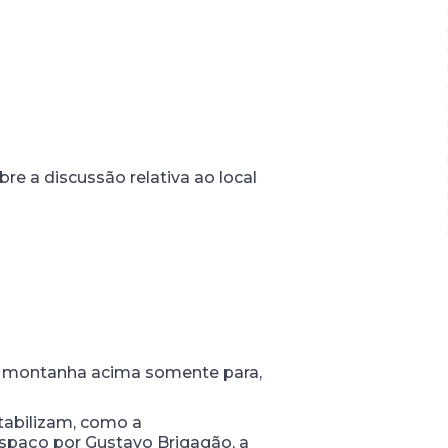
bre a discussão relativa ao local
e montanha acima somente para,
tabilizam, como a
espaço por Gustavo Brigagão, a