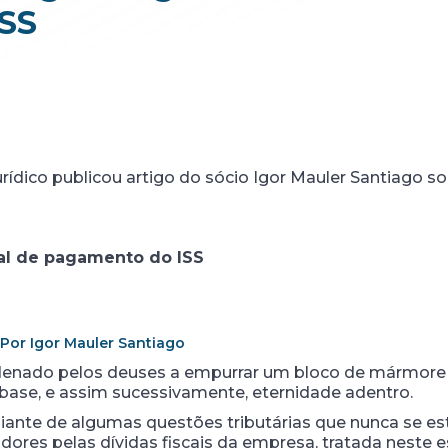
SS
rídico publicou artigo do sócio Igor Mauler Santiago so
cal de pagamento do ISS
Por Igor Mauler Santiago
ondenado pelos deuses a empurrar um bloco de mármor
 a base, e assim sucessivamente, eternidade adentro.
ante de algumas questões tributárias que nunca se es
dores pelas dívidas fiscais da empresa, tratada neste 