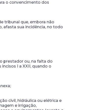
 para o convencimento dos
o de tribunal que, embora não
, afasta sua incidência, no todo
o prestador ou, na falta do
incisos I a XXII, quando o
anexa;
civil, hidráulica ou elétrica e
nagem e irrigação,