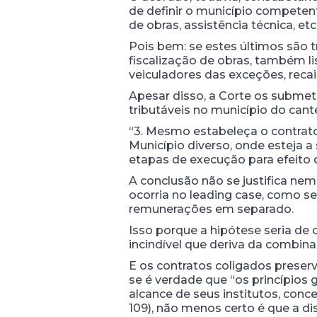
de definir o município competent
de obras, assistência técnica, et
Pois bem: se estes últimos são t
fiscalização de obras, também li
veiculadores das exceções, reca
Apesar disso, a Corte os submet
tributáveis no município do cante
“3. Mesmo estabeleça o contrato
Município diverso, onde esteja 
etapas de execução para efeito 
A conclusão não se justifica n
ocorria no leading case, como 
remunerações em separado.
Isso porque a hipótese seria de 
incindível que deriva da combin
E os contratos coligados preserv
se é verdade que “os princípios 
alcance de seus institutos, conce
109), não menos certo é que a dis