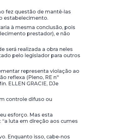
omo fez questão de mantê-las
o estabelecimento.
varia à mesma conclusão, pois
lecimento prestador), e não
e será realizada a obra neles
ado pelo legislador para outros
lementar representa violação ao
ão reflexa (Pleno, RE nº
 Min. ELLEN GRACIE, DJe
em controle difuso ou
seu esforço. Mas esta
el: “a luta em direção aos cumes
ivo. Enquanto isso, cabe-nos