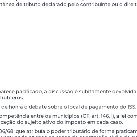
ânea de tributo declarado pelo contribuinte ou o direito
rece pacificado, a discussão é subitamente devolvida
rutíferos.
de honra o debate sobre o local de pagamento do ISS.
ompetência entre os municípios (CF, art. 146, I), a lei
ficação do sujeito ativo do imposto em cada caso.
406/68, que atribuía o poder tributário de forma pratic