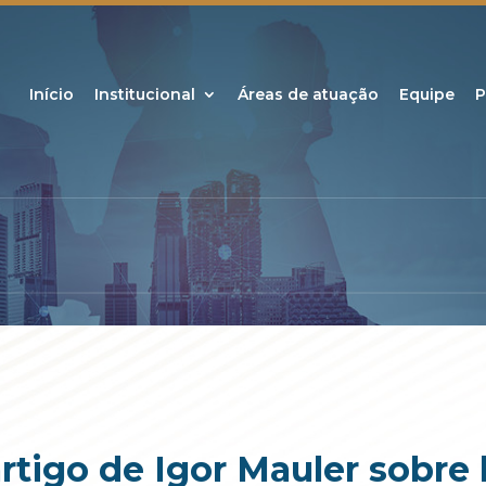
Início
Institucional
Áreas de atuação
Equipe
P
rtigo de Igor Mauler sobre 