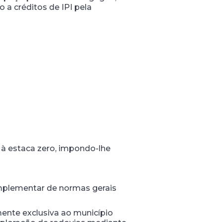
 a créditos de IPI pela
 à estaca zero, impondo-lhe
 complementar de normas gerais
amente exclusiva ao município