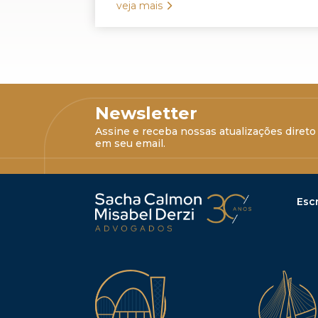
veja mais
Newsletter
Assine e receba nossas atualizações direto
em seu email.
Escr