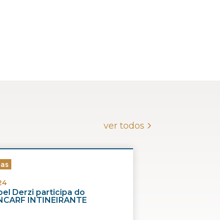
ver todos
ias
24
el Derzi participa do
CARF INTINEIRANTE