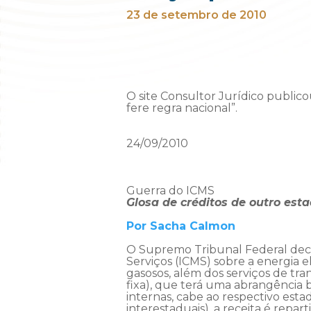
23 de setembro de 2010
O site Consultor Jurídico publico
fere regra nacional”.
24/09/2010
Guerra do ICMS
Glosa de créditos de outro esta
Por Sacha Calmon
O Supremo Tribunal Federal deci
Serviços (ICMS) sobre a energia elé
gasosos, além dos serviços de tran
fixa), que terá uma abrangência 
internas, cabe ao respectivo esta
interestaduais), a receita é repar