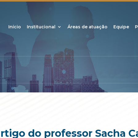
Início
Institucional
Áreas de atuação
Equipe
P
artigo do professor Sacha 