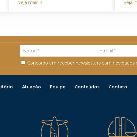
veja mais
veja m
Concordo em receber newsletters com novidades e
itório
Atuação
Equipe
Conteúdos
Contato