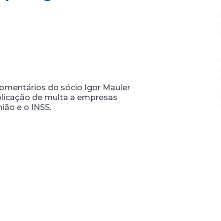
comentários do sócio Igor Mauler
plicação de multa a empresas
ião e o INSS.