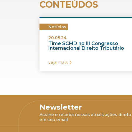
CONTEÚDOS
Notícias
20.05.24
Time SCMD no III Congresso
Internacional Direito Tributário
veja mais
Newsletter
Assine e receba nossas atualizações direto
em seu email.