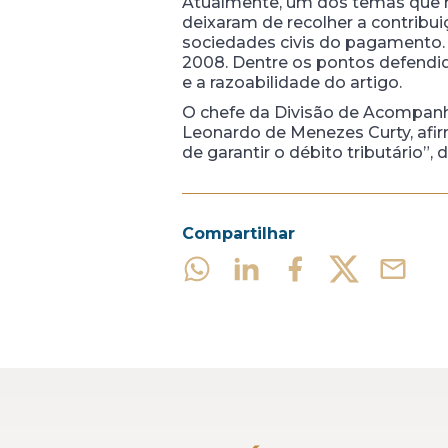
Atualmente, um dos temas que mu
deixaram de recolher a contribui
sociedades civis do pagamento. 
2008. Dentre os pontos defendid
e a razoabilidade do artigo.
O chefe da Divisão de Acompanh
Leonardo de Menezes Curty, afirm
de garantir o débito tributário”, d
Compartilhar