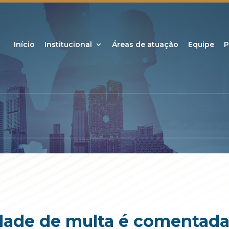
Início
Institucional
Áreas de atuação
Equipe
P
dade de multa é comentada