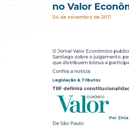
no Valor Econô
04 de novembro de 2011
O Jornal Valor Econômico public
Santiago sobre o julgamento, pe
que distribuem bônus e particip
Confira a notícia:
Legislação & Tributos
TRF definirá constitucionalid
Por Zínia
De São Paulo