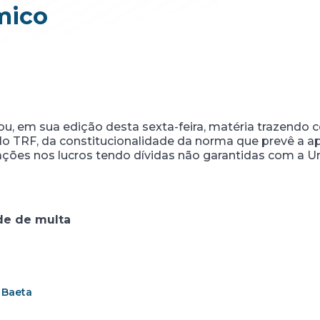
mico
ou, em sua edição desta sexta-feira, matéria trazendo 
lo TRF, da constitucionalidade da norma que prevê a a
ações nos lucros tendo dívidas não garantidas com a Un
ade de multa
 Baeta