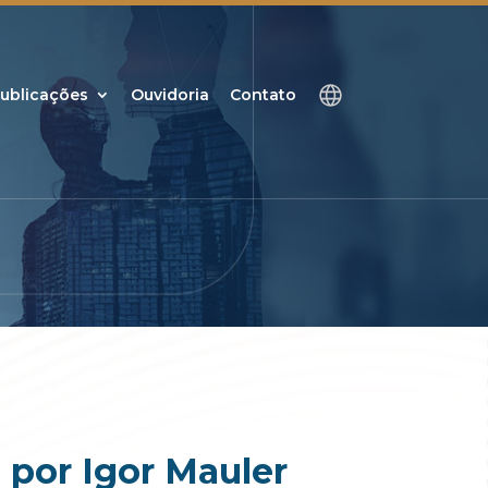
ublicações
Ouvidoria
Contato
 por Igor Mauler