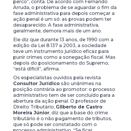
perco”, conta. De acordo com Fernando
Arruda, o problema de se aguardar o fim da
fase administrativa para depois começar a
ação penal é um só: as provas podem ter
desaparecido. A fase administrativa,
geralmente, demora mais de um ano.
Ele diz que durante 13 anos, de 1990 com a
edição da Lei 8.137 a 2003, a sociedade
teve um instrumento jurídico eficaz para
punir crimes como a sonegação fiscal. Mas
depois do posicionamento do Supremo,
“está difícil”, afirma.
Os especialistas ouvidos pela revista
Consultor Jurídico
são unânimes na
posição contrária ao promotor: o processo
administrativo tem de ser concluído para a
abertura da ação penal. O professor de
Direito Tributário,
Gilberto de Castro
Moreira Júnior
, diz que a base do crime
tributário é o não pagamento de tributos,
que só pode ser constatado com o
processo administrativo. “Se ficar