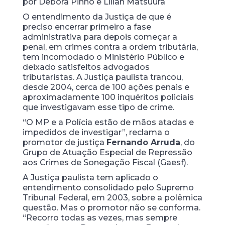
por Débora Pinho e Lilian Matsuura
O entendimento da Justiça de que é
preciso encerrar primeiro a fase
administrativa para depois começar a
penal, em crimes contra a ordem tributária,
tem incomodado o Ministério Público e
deixado satisfeitos advogados
tributaristas. A Justiça paulista trancou,
desde 2004, cerca de 100 ações penais e
aproximadamente 100 inquéritos policiais
que investigavam esse tipo de crime.
“O MP e a Polícia estão de mãos atadas e
impedidos de investigar”, reclama o
promotor de justiça
Fernando Arruda
, do
Grupo de Atuação Especial de Repressão
aos Crimes de Sonegação Fiscal (Gaesf).
A Justiça paulista tem aplicado o
entendimento consolidado pelo Supremo
Tribunal Federal, em 2003, sobre a polêmica
questão. Mas o promotor não se conforma.
“Recorro todas as vezes, mas sempre