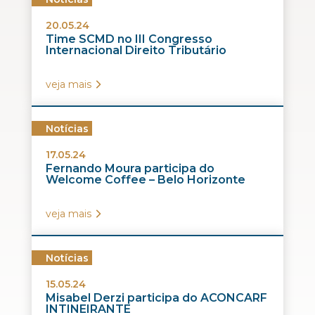
20.05.24
Time SCMD no III Congresso
Internacional Direito Tributário
veja mais
Notícias
17.05.24
Fernando Moura participa do
Welcome Coffee – Belo Horizonte
veja mais
Notícias
15.05.24
Misabel Derzi participa do ACONCARF
INTINEIRANTE