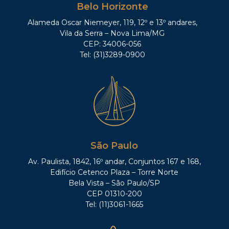
Belo Horizonte
Alameda Oscar Niemeyer, 119, 12º e 13º andares,
Vila da Serra – Nova Lima/MG
CEP: 34006-056
Tel: (31)3289-0900
São Paulo
Av. Paulista, 1842, 16º andar, Conjuntos 167 e 168,
Edifício Cetenco Plaza – Torre Norte
Bela Vista – São Paulo/SP
CEP 01310-200
Tel: (11)3061-1665