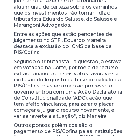
judiciário irá fazer com que tenhamos
algum grau de certeza sobre os caminhos
que os investimentos irão tomar”, diz o
tributarista Eduardo Salusse, do Salusse e
Marangoni Advogados.
Entre as ações que estão pendentes de
julgamento no STF , Eduardo Maneira
destaca a exclusão do ICMS da base da
PIS/Cofins.
Segundo o tributarista, “a questão já estava
em votação na Corte, por meio de recurso
extraordinário, com seis votos favoráveis a
exclusão do Imposto da base de cálculo da
PIS/Cofins, mas em meio ao processo o
governo entrou com uma Ação Declaratória
de Constitucionalidade (ADC), ação que
tem efeito vinculante, para zerar o placar
começar a julgar o recurso novamente, e
ver se reverte a situação”, diz Maneira.
Outros pontos polêmicos são o
pagamento de PIS/Cofins pelas instituições