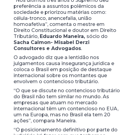
“Nos últimos três anos o Supremo deu
preferência a assuntos polêmicos da
sociedade e priorizou matérias como:
célula-tronco, anencefalia, união
homoafetiva”, comenta o mestre em
Direito Constitucional e doutor em Direito
Tributário,
Eduardo Maneira,
sócio do
Sacha Calmon- Misabel Derzi
Consultores e Advogados
.
O advogado diz que a lentidão nos
julgamentos causa insegurança jurídica e
coloca o Brasil em posição de destaque
internacional sobre os montantes que
envolvem o contencioso tributário.
“O que se discute no contencioso tributário
do Brasil não tem similar no mundo. As
empresas que atuam no mercado
internacional têm um contencioso no EUA,
um na Europa, mas no Brasil ela tem 20
ações”, compara Maneira.
“O posicionamento definitivo por parte do