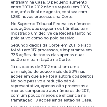
entraram na Casa. O pequeno aumento
entre 2011 e 2012 não se repetiu em 2013,
que, até o final de agosto, contava com
1.280 novos processos na Corte.
No Supremo Tribunal Federal os números
das ações que seguem os trâmites tem
mostrado um declive da Receita tanto no
polo ativo como no polo passivo.
Segundo dados da Corte, em 2011 o Fisco
foi réu em 117 processos, e impetrante em
736 ações, de todas elas apenas duas
estão em tramitação na Corte.
Já os dados de 2012 mostram uma
diminuição de pouco mais de 50% nas
ações em que a RF foi a autora dos pleitos.
No polo passivo a redução não é
representativa, apenas oito processos a
menos comparado aos números de 2011,
com um pouco menos de eficiência na
tramitação, 19 ações ainda estão na Casa.