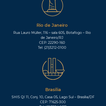
Rio de Janeiro
Rua Lauro Müller, 116 – sala 605, Botafogo – Rio
de Janeiro/RJ
CEP: 22290-160
Tel: (21)3212-0100
Brasília
SHIS QI 11, Conj. 10, Casa 05, Lago Sul – Brasília/DF
CEP: 71625-300