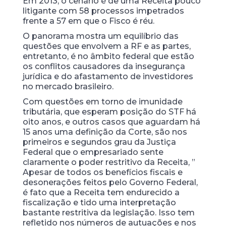
Em 2013, o cenário é de uma Receita pouco
litigante com 58 processos impetrados
frente a 57 em que o Fisco é réu.
O panorama mostra um equilíbrio das
questões que envolvem a RF e as partes,
entretanto, é no âmbito federal que estão
os conflitos causadores da insegurança
jurídica e do afastamento de investidores
no mercado brasileiro.
Com questões em torno de imunidade
tributária, que esperam posição do STF há
oito anos, e outros casos que aguardam há
15 anos uma definição da Corte, são nos
primeiros e segundos grau da Justiça
Federal que o empresariado sente
claramente o poder restritivo da Receita, ”
Apesar de todos os benefícios fiscais e
desonerações feitos pelo Governo Federal,
é fato que a Receita tem endurecido a
fiscalização e tido uma interpretação
bastante restritiva da legislação. Isso tem
refletido nos números de autuações e nos