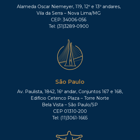
Alameda Oscar Niemeyer, 119, 12º e 13º andares,
Vila da Serra – Nova Lima/MG
CEP: 34006-056
Tel: (31)3289-0900
São Paulo
Av. Paulista, 1842, 16º andar, Conjuntos 167 e 168,
Edifício Cetenco Plaza – Torre Norte
Bela Vista – São Paulo/SP
CEP 01310-200
Tel: (11)3061-1665