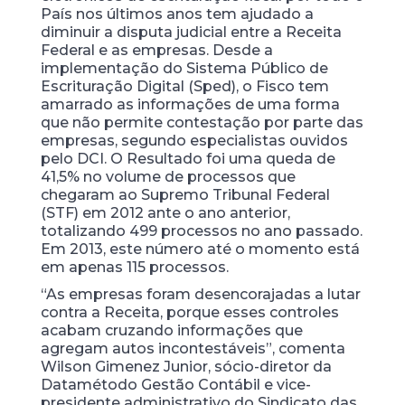
País nos últimos anos tem ajudado a
diminuir a disputa judicial entre a Receita
Federal e as empresas. Desde a
implementação do Sistema Público de
Escrituração Digital (Sped), o Fisco tem
amarrado as informações de uma forma
que não permite contestação por parte das
empresas, segundo especialistas ouvidos
pelo DCI. O Resultado foi uma queda de
41,5% no volume de processos que
chegaram ao Supremo Tribunal Federal
(STF) em 2012 ante o ano anterior,
totalizando 499 processos no ano passado.
Em 2013, este número até o momento está
em apenas 115 processos.
“As empresas foram desencorajadas a lutar
contra a Receita, porque esses controles
acabam cruzando informações que
agregam autos incontestáveis”, comenta
Wilson Gimenez Junior, sócio-diretor da
Datamétodo Gestão Contábil e vice-
presidente administrativo do Sindicato das