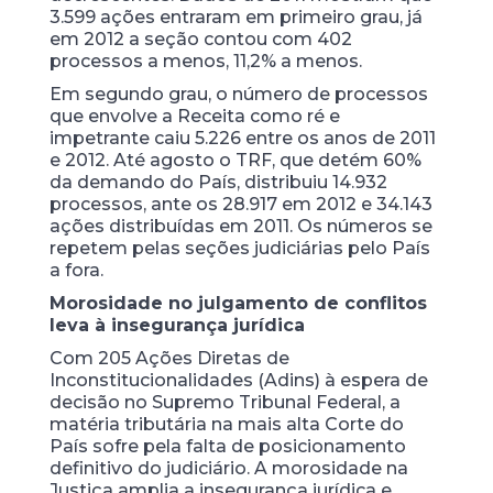
3.599 ações entraram em primeiro grau, já
em 2012 a seção contou com 402
processos a menos, 11,2% a menos.
Em segundo grau, o número de processos
que envolve a Receita como ré e
impetrante caiu 5.226 entre os anos de 2011
e 2012. Até agosto o TRF, que detém 60%
da demando do País, distribuiu 14.932
processos, ante os 28.917 em 2012 e 34.143
ações distribuídas em 2011. Os números se
repetem pelas seções judiciárias pelo País
a fora.
Morosidade no julgamento de conflitos
leva à insegurança jurídica
Com 205 Ações Diretas de
Inconstitucionalidades (Adins) à espera de
decisão no Supremo Tribunal Federal, a
matéria tributária na mais alta Corte do
País sofre pela falta de posicionamento
definitivo do judiciário. A morosidade na
Justiça amplia a insegurança jurídica e