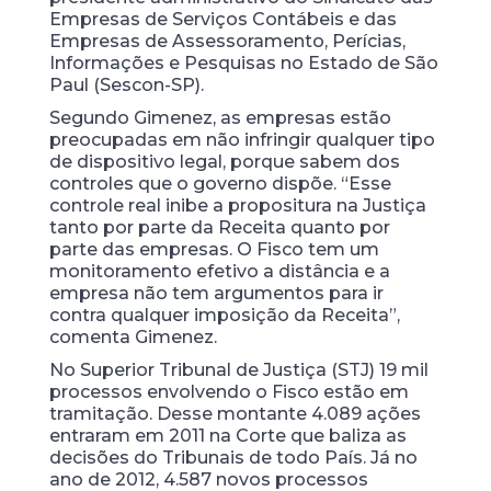
Empresas de Serviços Contábeis e das
Empresas de Assessoramento, Perícias,
Informações e Pesquisas no Estado de São
Paul (Sescon-SP).
Segundo Gimenez, as empresas estão
preocupadas em não infringir qualquer tipo
de dispositivo legal, porque sabem dos
controles que o governo dispõe. “Esse
controle real inibe a propositura na Justiça
tanto por parte da Receita quanto por
parte das empresas. O Fisco tem um
monitoramento efetivo a distância e a
empresa não tem argumentos para ir
contra qualquer imposição da Receita”,
comenta Gimenez.
No Superior Tribunal de Justiça (STJ) 19 mil
processos envolvendo o Fisco estão em
tramitação. Desse montante 4.089 ações
entraram em 2011 na Corte que baliza as
decisões do Tribunais de todo País. Já no
ano de 2012, 4.587 novos processos