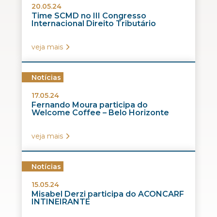
20.05.24
Time SCMD no III Congresso
Internacional Direito Tributário
veja mais
Notícias
17.05.24
Fernando Moura participa do
Welcome Coffee – Belo Horizonte
veja mais
Notícias
15.05.24
Misabel Derzi participa do ACONCARF
INTINEIRANTE