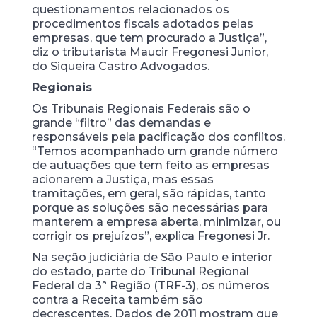
questionamentos relacionados os
procedimentos fiscais adotados pelas
empresas, que tem procurado a Justiça”,
diz o tributarista Maucir Fregonesi Junior,
do Siqueira Castro Advogados.
Regionais
Os Tribunais Regionais Federais são o
grande “filtro” das demandas e
responsáveis pela pacificação dos conflitos.
“Temos acompanhado um grande número
de autuações que tem feito as empresas
acionarem a Justiça, mas essas
tramitações, em geral, são rápidas, tanto
porque as soluções são necessárias para
manterem a empresa aberta, minimizar, ou
corrigir os prejuízos”, explica Fregonesi Jr.
Na seção judiciária de São Paulo e interior
do estado, parte do Tribunal Regional
Federal da 3ª Região (TRF-3), os números
contra a Receita também são
decrescentes. Dados de 2011 mostram que