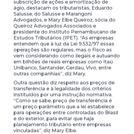
subscrição de ações e amortização de
ágio, destacam os tributaristas, Eduardo
Salusse, do Salusse e Marangoni
Advogados, e Mary Elbe Queiroz, sócia do
Queiroz Advogados Associados e
presidente do Instituto Pernambucano de
Estudos Tributários (IPET). “As empresas
entendem que à luz da Lei 9.532/97 essas
operações são regulares, mas o Fisco as
vem considerando como ilegais e autuando
em bilhões de reais empresas como Itaú
Unibanco, Santander, Gerdau, Vivo, entre
outras companhias”, diz Mary.
Outra questão diz respeito aos preços de
transferência e à legalidade dos critérios
instituídos por uma instrução normativa.
“Como se sabe, preço de transferência é
um preço-parâmetro que a lei estabelece
para operações entre controladas do Brasil
e do exterior, para evitar que haja
planejamento tributário entre empresas
vinculadas”, diz Mary Elbe.