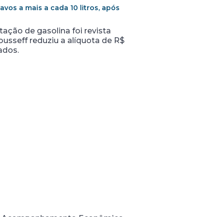
vos a mais a cada 10 litros, após
ação de gasolina foi revista
ousseff reduziu a alíquota de R$
ados.