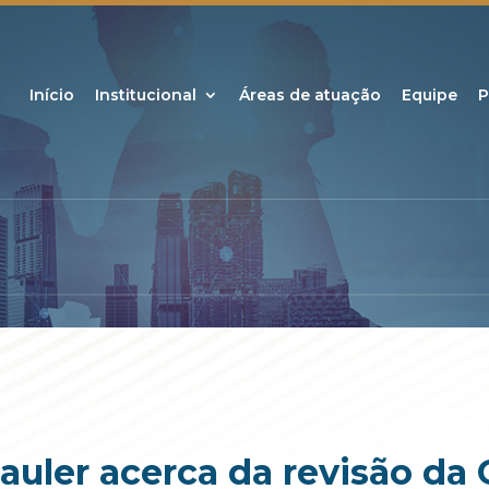
Início
Institucional
Áreas de atuação
Equipe
P
auler acerca da revisão da 