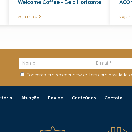
Welcome Coffee – Belo Horizonte
ACON
veja mais
veja m
Concordo em receber newsletters com novidades e
itório
Atuação
Equipe
Conteúdos
Contato