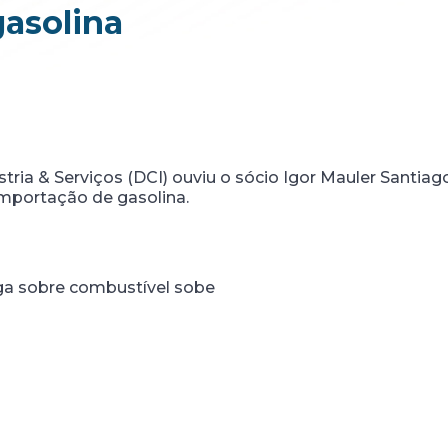
asolina
tria & Serviços (DCI) ouviu o sócio Igor Mauler Santiag
importação de gasolina.
ga sobre combustível sobe