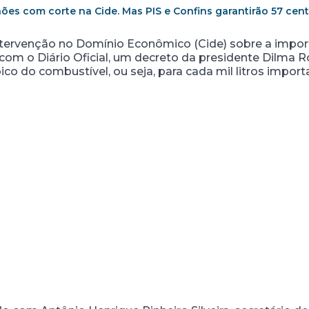
ões com corte na Cide. Mas PIS e Confins garantirão 57 centa
ntervenção no Domínio Econômico (Cide) sobre a import
com o Diário Oficial, um decreto da presidente Dilma R
co do combustível, ou seja, para cada mil litros import