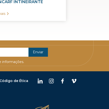
CARF INTINEIRANTE
ais
 informações.
Código de Ética