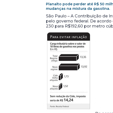
Planalto pode perder até R$ 50 milh
mudanças na mistura da gasolina.
São Paulo – A Contribuição de I
pelo governo federal. De acordo 
230 para R$192,60 por metro cúbi