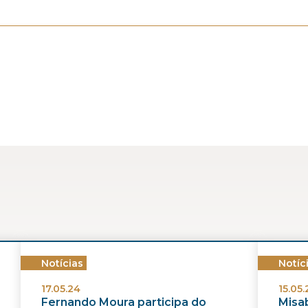
Notícias
Notíc
17.05.24
15.05.
Fernando Moura participa do
Misab