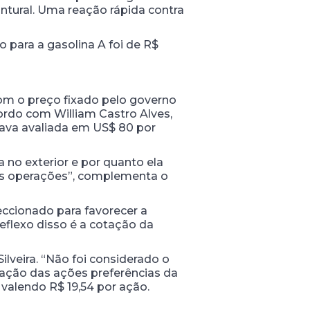
tural. Uma reação rápida contra
para a gasolina A foi de R$
Com o preço fixado pelo governo
ordo com William Castro Alves,
tava avaliada em US$ 80 por
no exterior e por quanto ela
sas operações”, complementa o
eccionado para favorecer a
eflexo disso é a cotação da
lveira. “Não foi considerado o
tação das ações preferências da
 valendo R$ 19,54 por ação.