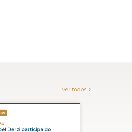
ver todos
ias
24
el Derzi participa do