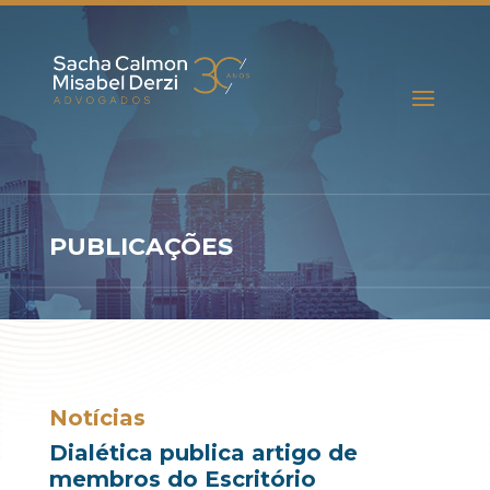
PUBLICAÇÕES
Notícias
Dialética publica artigo de
membros do Escritório