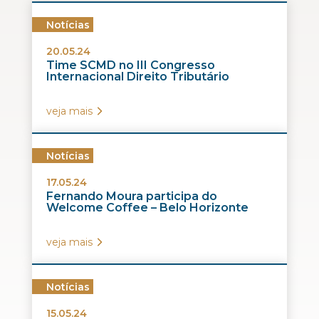
Notícias
20.05.24
Time SCMD no III Congresso
Internacional Direito Tributário
veja mais
Notícias
17.05.24
Fernando Moura participa do
Welcome Coffee – Belo Horizonte
veja mais
Notícias
15.05.24