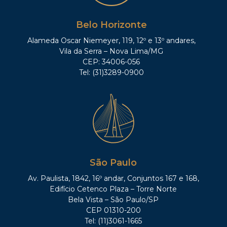
Belo Horizonte
Alameda Oscar Niemeyer, 119, 12º e 13º andares,
Vila da Serra – Nova Lima/MG
CEP: 34006-056
Tel: (31)3289-0900
São Paulo
Av. Paulista, 1842, 16º andar, Conjuntos 167 e 168,
Edifício Cetenco Plaza – Torre Norte
Bela Vista – São Paulo/SP
CEP 01310-200
Tel: (11)3061-1665