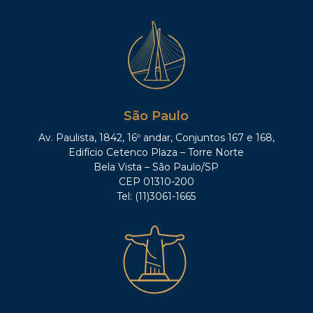
São Paulo
Av. Paulista, 1842, 16º andar, Conjuntos 167 e 168,
Edifício Cetenco Plaza – Torre Norte
Bela Vista – São Paulo/SP
CEP 01310-200
Tel: (11)3061-1665