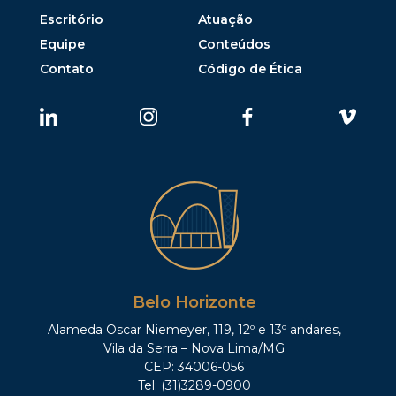
Escritório
Atuação
Equipe
Conteúdos
Contato
Código de Ética
Belo Horizonte
Alameda Oscar Niemeyer, 119, 12º e 13º andares,
Vila da Serra – Nova Lima/MG
CEP: 34006-056
Tel: (31)3289-0900