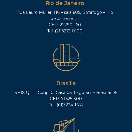
Rio de Janeiro
Rua Lauro Müller, 116 – sala 605, Botafogo – Rio
de Janeiro/RJ
CEP: 22290-160
Tel: (21)3212-0100
Brasília
SHIS QI 11, Conj. 10, Casa 05, Lago Sul – Brasília/DF
CEP: 71625-300
Tel: (61)3224-1655