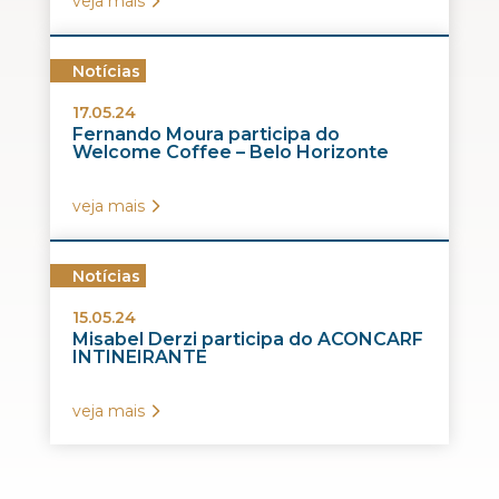
veja mais
Notícias
17.05.24
Fernando Moura participa do
Welcome Coffee – Belo Horizonte
veja mais
Notícias
15.05.24
Misabel Derzi participa do ACONCARF
INTINEIRANTE
veja mais