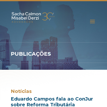
PUBLICAÇÕES
Notícias
Eduardo Campos fala ao ConJur
sobre Reforma Tributária